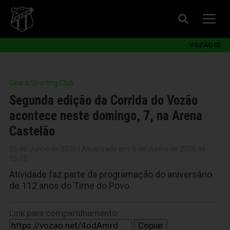
VOZÃO ID
Ceará Sporting Club
Segunda edição da Corrida do Vozão
acontece neste domingo, 7, na Arena
Castelão
05 de Junho de 2026 | Atualizado em: 5 de Junho de 2026 às
15:02
Atividade faz parte da programação do aniversário
de 112 anos do Time do Povo
Link para compartilhamento:
Copiar