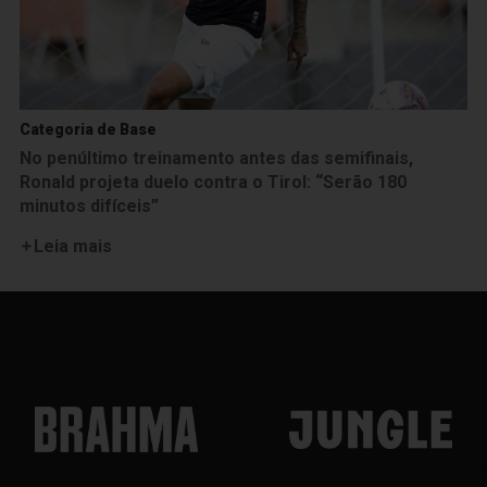
Categoria de Base
No penúltimo treinamento antes das semifinais,
Ronald projeta duelo contra o Tirol: “Serão 180
minutos difíceis”
Leia mais