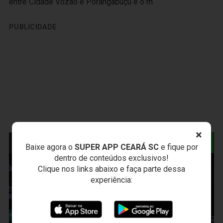
entre Cidade Vozão e Porangabuçu e o m
PUBLICIDADE
×
NOTÍCIAS RELACIONADAS
Baixe agora o
SUPER APP CEARÁ SC
e fique por
dentro de conteúdos exclusivos!
Clique nos links abaixo e faça parte dessa
experiência: