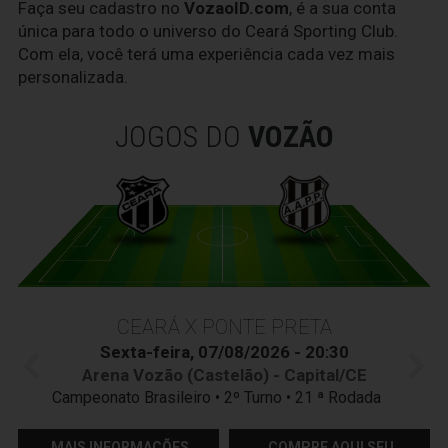
Faça seu cadastro no
VozaoID.com
, é a sua conta
única para todo o universo do Ceará Sporting Club.
Com ela, você terá uma experiência cada vez mais
personalizada.
JOGOS DO
VOZÃO
CEARÁ X PONTE PRETA
Sexta-feira, 07/08/2026 - 20:30
Arena Vozão (Castelão) - Capital/CE
Campeonato Brasileiro • 2º Turno • 21 ª Rodada
MAIS INFORMAÇÕES
COMPRE AQUI SEU