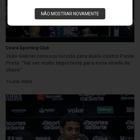
NÃO MOSTRAR NOVAMENTE
Ceará Sporting Club
João Gabriel convoca torcida para duelo contra Ponte
Preta: "Vai ser muito importante para essa virada de
chave"
Leia mais