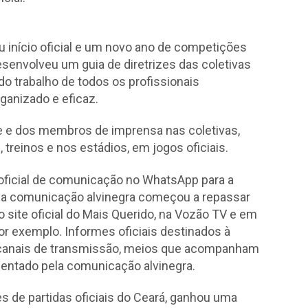
início oficial e um novo ano de competições
senvolveu um guia de diretrizes das coletivas
o trabalho de todos os profissionais
rganizado e eficaz.
be e dos membros de imprensa nas coletivas,
 treinos e nos estádios, em jogos oficiais.
oficial de comunicação no WhatsApp para a
s, a comunicação alvinegra começou a repassar
 site oficial do Mais Querido, na Vozão TV e em
or exemplo. Informes oficiais destinados à
canais de transmissão, meios que acompanham
imentado pela comunicação alvinegra.
es de partidas oficiais do Ceará, ganhou uma