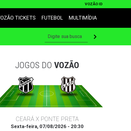
VOZÃO ID
VOZÃO TICKETS
FUTEBOL
MULTIMÍDIA
JOGOS DO
VOZÃO
CEARÁ X PONTE PRETA
Sexta-feira, 07/08/2026 - 20:30