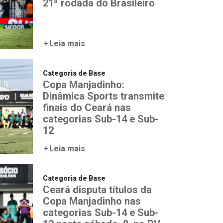
21ª rodada do Brasileiro
Leia mais
Categoria de Base
Copa Manjadinho:
Dinâmica Sports transmite
finais do Ceará nas
categorias Sub-14 e Sub-
12
Leia mais
Categoria de Base
Ceará disputa títulos da
Copa Manjadinho nas
categorias Sub-14 e Sub-