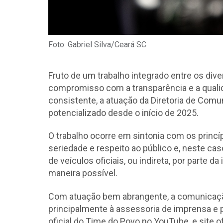
Foto: Gabriel Silva/Ceará SC
Fruto de um trabalho integrado entre os dive
compromisso com a transparência e a quali
consistente, a atuação da Diretoria de Com
potencializado desde o início de 2025.
O trabalho ocorre em sintonia com os prin
seriedade e respeito ao público e, neste cas
de veículos oficiais, ou indireta, por parte 
maneira possível.
Com atuação bem abrangente, a comunicação
principalmente à assessoria de imprensa e 
oficial do Time do Povo no YouTube, e site of