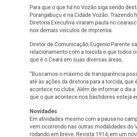
Para que o que há no Vozão siga sendo dest
Porangabuçu e na Cidade Vozão. Trazendo ho
Diretoria Executiva viraram pauta no ceara
nos demais veículos de imprensa.
Diretor de Comunicação, Eugenio Parente s
relacionamento com a torcida e que todos 
que é o Ceará em suas diversas áreas.
“Buscamos o máximo de transparência possí
até às ações da diretoria para a torcida, que
acontece no clube. Além de informar o dia a
que o que acontece nos bastidores esteja e
Novidades
Em atividades mesmo com a pausa no campo,
vem ocorrendo nas outras modalidades do 
rodando em breve. Revista 1914, em um novo 