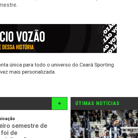
mestre.
conta única para todo o universo do Ceará Sporting
 vez mais personalizada.
ÚTIMAS NOTÍCIAS
icação
eiro semestre de
 foi de