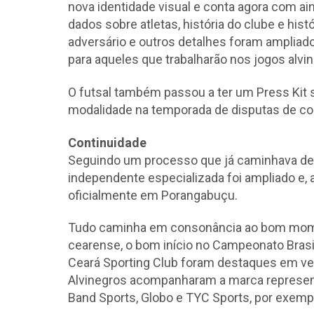
nova identidade visual e conta agora com ain
dados sobre atletas, história do clube e his
adversário e outros detalhes foram ampliad
para aqueles que trabalharão nos jogos alvi
O futsal também passou a ter um Press Kit 
modalidade na temporada de disputas de c
Continuidade
Seguindo um processo que já caminhava des
independente especializada foi ampliado e, 
oficialmente em Porangabuçu.
Tudo caminha em consonância ao bom moment
cearense, o bom início no Campeonato Brasil
Ceará Sporting Club foram destaques em veíc
Alvinegros acompanharam a marca represen
Band Sports, Globo e TYC Sports, por exemp