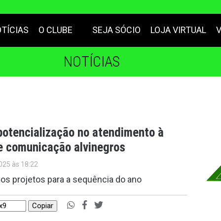
TÍCIAS
O CLUBE
SEJA SÓCIO
LOJA VIRTUAL
NOTÍCIAS
potencialização no atendimento à
e comunicação alvinegros
025 às 18:22
vos projetos para a sequência do ano
Copiar