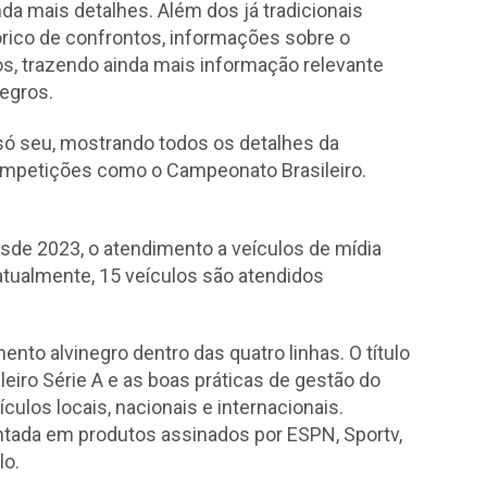
da mais detalhes. Além dos já tradicionais
tórico de confrontos, informações sobre o
os, trazendo ainda mais informação relevante
negros.
só seu, mostrando todos os detalhes da
ompetições como o Campeonato Brasileiro.
de 2023, o atendimento a veículos de mídia
atualmente, 15 veículos são atendidos
o alvinegro dentro das quatro linhas. O título
eiro Série A e as boas práticas de gestão do
ulos locais, nacionais e internacionais.
tada em produtos assinados por ESPN, Sportv,
lo.