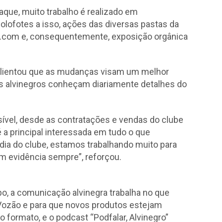
aque, muito trabalho é realizado em
lofotes a isso, ações das diversas pastas da
sc.com e, consequentemente, exposição orgânica
alientou que as mudanças visam um melhor
os alvinegros conheçam diariamente detalhes do
vel, desde as contratações e vendas do clube
 é a principal interessada em tudo o que
 dia do clube, estamos trabalhando muito para
m evidência sempre”, reforçou.
 a comunicação alvinegra trabalha no que
Vozão e para que novos produtos estejam
formato, e o podcast “Podfalar, Alvinegro”