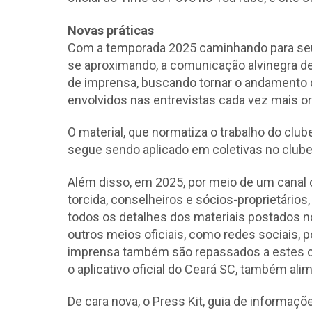
Novas práticas
Com a temporada 2025 caminhando para seu 
se aproximando, a comunicação alvinegra de
de imprensa, buscando tornar o andamento d
envolvidos nas entrevistas cada vez mais o
O material, que normatiza o trabalho do clu
segue sendo aplicado em coletivas no clube,
Além disso, em 2025, por meio de um canal 
torcida, conselheiros e sócios-proprietário
todos os detalhes dos materiais postados no
outros meios oficiais, como redes sociais, p
imprensa também são repassados a estes 
o aplicativo oficial do Ceará SC, também al
De cara nova, o Press Kit, guia de informaçõ