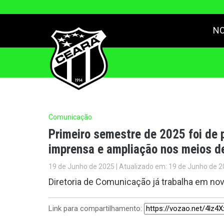
NO
Comunicação
Primeiro semestre de 2025 foi de 
imprensa e ampliação nos meios d
19 de Junho de 2025 | Atualizado em: 19 de Junho de 2
Diretoria de Comunicação já trabalha em no
Link para compartilhamento: