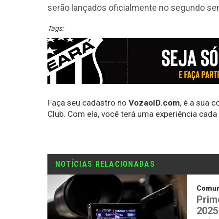
serão lançados oficialmente no segundo se
Tags:
Faça seu cadastro no
VozaoID.com
, é a sua 
Club. Com ela, você terá uma experiência cada
NOTÍCIAS RELACIONADAS
Comun
Prim
2025