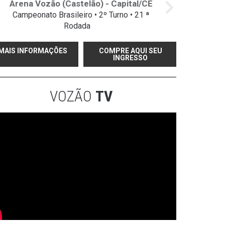
Arena Vozão (Castelão) - Capital/CE
Campeonato Brasileiro • 2º Turno • 21 ª
Rodada
MAIS INFORMAÇÕES
COMPRE AQUI SEU
INGRESSO
VOZÃO
TV