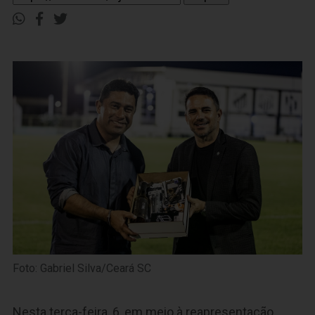
Foto: Gabriel Silva/Ceará SC
Nesta terça-feira, 6, em meio à reapresentação