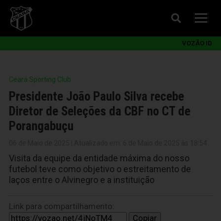
VOZÃO ID
Ceará Sporting Club
Presidente João Paulo Silva recebe
Diretor de Seleções da CBF no CT de
Porangabuçu
06 de Maio de 2025 | Atualizado em: 6 de Maio de 2025 às 18:54
Visita da equipe da entidade máxima do nosso
futebol teve como objetivo o estreitamento de
laços entre o Alvinegro e a instituição
Link para compartilhamento:
Copiar