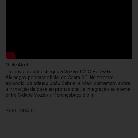
10 de Abril
Um novo produto chegou à Vozão TV! O PodFalar,
Alvinegro, podcast oficial do Ceará SC. No terceiro
episódio, os atletas João Gabriel e Melk comentam sobre
a transição da base ao profissional, a integração existente
entre Cidade Vozão e Porangabuçu e o m
PUBLICIDADE