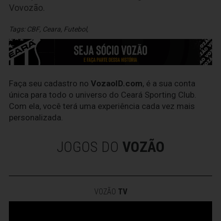
Vovozão.
Tags:
CBF
,
Ceara
,
Futebol
,
Faça seu cadastro no
VozaoID.com
, é a sua conta
única para todo o universo do Ceará Sporting Club.
Com ela, você terá uma experiência cada vez mais
personalizada.
JOGOS DO
VOZÃO
VOZÃO
TV