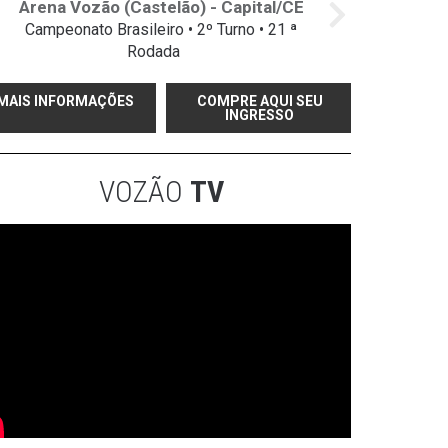
Arena Vozão (Castelão) - Capital/CE
Campeonato Brasileiro • 2º Turno • 21 ª
Rodada
MAIS INFORMAÇÕES
COMPRE AQUI SEU
INGRESSO
VOZÃO
TV