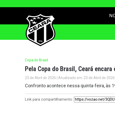
NO
Copa do Brasil
Pela Copa do Brasil, Ceará encara 
23 de Abril de 2026 | Atualizado em: 23 de Abril de 2026
Confronto acontece nessa quinta-feira, às 
Link para compartilhamento: