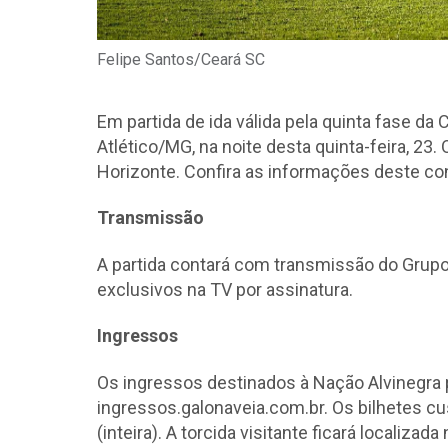
Felipe Santos/Ceará SC
Em partida de ida válida pela quinta fase da 
Atlético/MG, na noite desta quinta-feira, 23
Horizonte. Confira as informações deste co
Transmissão
A partida contará com transmissão do Grupo
exclusivos na TV por assinatura.
Ingressos
Os ingressos destinados à Nação Alvinegra 
ingressos.galonaveia.com.br. Os bilhetes cu
(inteira). A torcida visitante ficará localiz