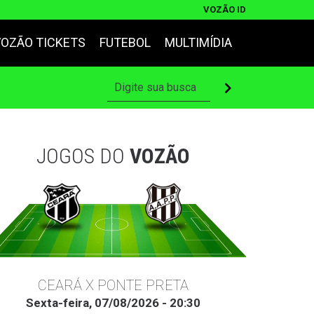
VOZÃO ID
VOZÃO TICKETS
FUTEBOL
MULTIMÍDIA
JOGOS DO
VOZÃO
CEARÁ X PONTE PRETA
Sexta-feira, 07/08/2026 - 20:30