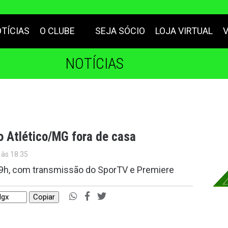
TÍCIAS
O CLUBE
SEJA SÓCIO
LOJA VIRTUAL
NOTÍCIAS
o Atlético/MG fora de casa
 às 18:35
19h, com transmissão do SporTV e Premiere
Copiar