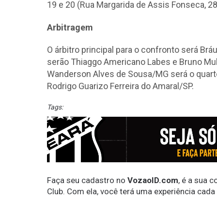
19 e 20 (Rua Margarida de Assis Fonseca, 280
Arbitragem
O árbitro principal para o confronto será Brá
serão Thiaggo Americano Labes e Bruno Mul
Wanderson Alves de Sousa/MG será o quarto 
Rodrigo Guarizo Ferreira do Amaral/SP.
Tags:
Faça seu cadastro no
VozaoID.com
, é a sua 
Club. Com ela, você terá uma experiência cada