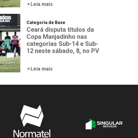
Leia mais
Categoria de Base
Ceará disputa títulos da
Copa Manjadinho nas
categorias Sub-14 e Sub-
12 neste sábado, 8, no PV
Leia mais