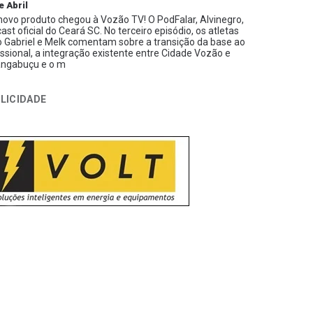
e Abril
ovo produto chegou à Vozão TV! O PodFalar, Alvinegro,
ast oficial do Ceará SC. No terceiro episódio, os atletas
 Gabriel e Melk comentam sobre a transição da base ao
issional, a integração existente entre Cidade Vozão e
ngabuçu e o m
LICIDADE