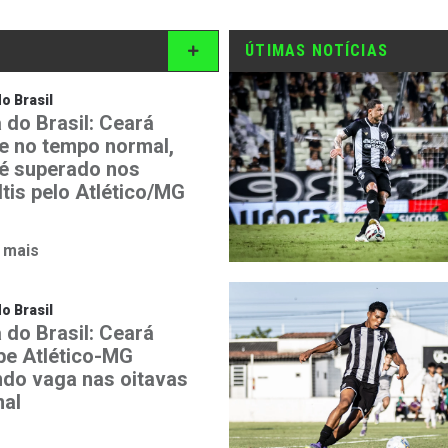
ÚTIMAS NOTÍCIAS
o Brasil
 do Brasil: Ceará
e no tempo normal,
é superado nos
ltis pelo Atlético/MG
 mais
o Brasil
 do Brasil: Ceará
be Atlético-MG
ndo vaga nas oitavas
nal