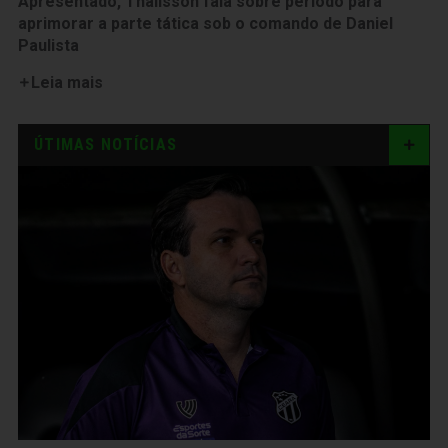
Apresentado, Thalisson fala sobre período para
aprimorar a parte tática sob o comando de Daniel
Paulista
Leia mais
ÚTIMAS NOTÍCIAS