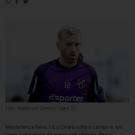
Foto: Wellerson Gomes/Ceará SC
Nesta terça-feira, 14, o Ceará volta a campo e, em
meio à maratona de jogos nos últimos dias, o