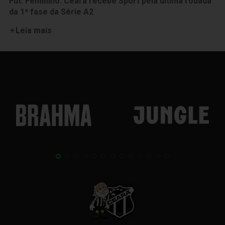
Fut. Feminino: Ceará recebe Sport pela última rodada
da 1ª fase da Série A2
Leia mais