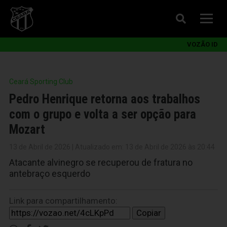
VOZÃO ID
Ceará Sporting Club
Pedro Henrique retorna aos trabalhos
com o grupo e volta a ser opção para
Mozart
13 de Abril de 2026 | Atualizado em: 13 de Abril de 2026 às 20:44
Atacante alvinegro se recuperou de fratura no
antebraço esquerdo
Link para compartilhamento:
Copiar