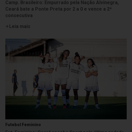
Camp. Brasileiro: Empurrado pela Nação Alvinegra,
Ceará bate a Ponte Preta por 2 a 0 e vence a 2ª
consecutiva
Leia mais
Futebol Feminino