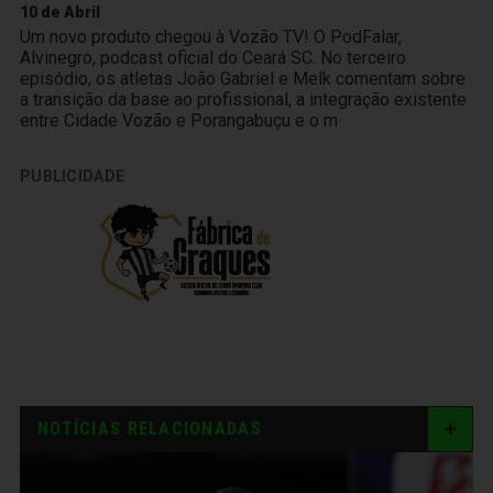
10 de Abril
Um novo produto chegou à Vozão TV! O PodFalar,
Alvinegro, podcast oficial do Ceará SC. No terceiro
episódio, os atletas João Gabriel e Melk comentam sobre
a transição da base ao profissional, a integração existente
entre Cidade Vozão e Porangabuçu e o m
PUBLICIDADE
NOTÍCIAS RELACIONADAS