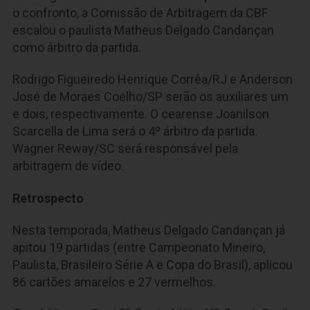
o confronto, a Comissão de Arbitragem da CBF
escalou o paulista Matheus Delgado Candançan
como árbitro da partida.
Rodrigo Figueiredo Henrique Corrêa/RJ e Anderson
José de Moraes Coelho/SP serão os auxiliares um
e dois, respectivamente. O cearense Joanilson
Scarcella de Lima será o 4º árbitro da partida.
Wagner Reway/SC será responsável pela
arbitragem de vídeo.
Retrospecto
Nesta temporada, Matheus Delgado Candançan já
apitou 19 partidas (entre Campeonato Mineiro,
Paulista, Brasileiro Série A e Copa do Brasil), aplicou
86 cartões amarelos e 27 vermelhos.