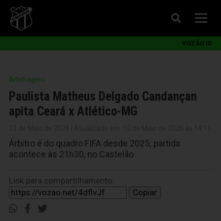
VOZÃO ID
Arbitragem
Paulista Matheus Delgado Candançan
apita Ceará x Atlético-MG
12 de Maio de 2026 | Atualizado em: 12 de Maio de 2026 às 14:11
Árbitro é do quadro FIFA desde 2025; partida
acontece às 21h30, no Castelão
Link para compartilhamento:
Copiar