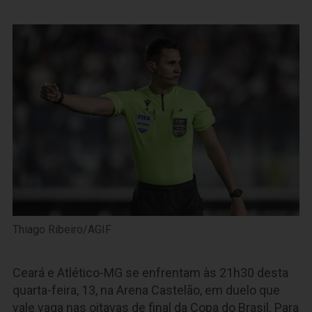
Thiago Ribeiro/AGIF
Ceará e Atlético-MG se enfrentam às 21h30 desta
quarta-feira, 13, na Arena Castelão, em duelo que
vale vaga nas oitavas de final da Copa do Brasil. Para