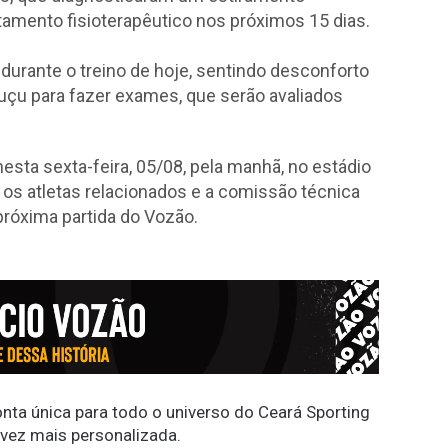
tamento fisioterapêutico nos próximos 15 dias.
o durante o treino de hoje, sentindo desconforto
buçu para fazer exames, que serão avaliados
nesta sexta-feira, 05/08, pela manhã, no estádio
, os atletas relacionados e a comissão técnica
próxima partida do Vozão.
conta única para todo o universo do Ceará Sporting
 vez mais personalizada.