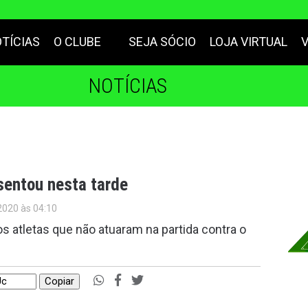
TÍCIAS
O CLUBE
SEJA SÓCIO
LOJA VIRTUAL
NOTÍCIAS
sentou nesta tarde
2020 às 04:10
 atletas que não atuaram na partida contra o
Copiar