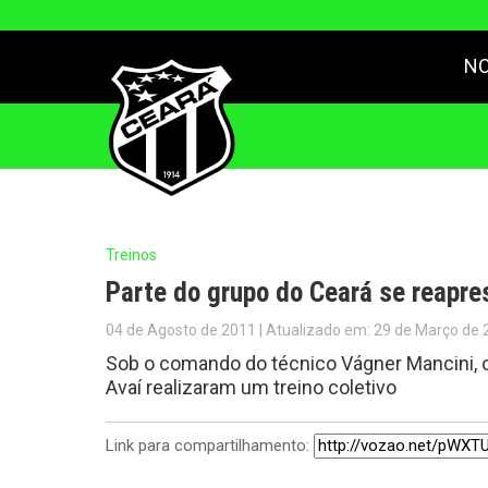
NO
Treinos
Parte do grupo do Ceará se reapre
04 de Agosto de 2011 | Atualizado em: 29 de Março de 
Sob o comando do técnico Vágner Mancini, os
Avaí realizaram um treino coletivo
Link para compartilhamento: