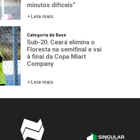
minutos difíceis”
Leia mais
Categoria de Base
Sub-20: Ceará elimina o
Floresta na semifinal e vai
à final da Copa Miart
Company
Leia mais