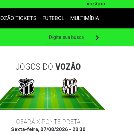
VOZÃO ID
VOZÃO TICKETS
FUTEBOL
MULTIMÍDIA
JOGOS DO
VOZÃO
CEARÁ X PONTE PRETA
Sexta-feira, 07/08/2026 - 20:30