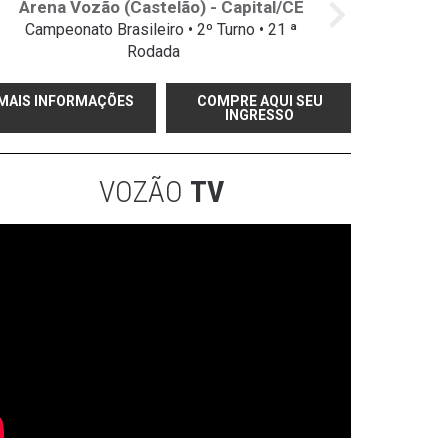
Arena Vozão (Castelão) - Capital/CE
Campeonato Brasileiro • 2º Turno • 21 ª
Rodada
MAIS INFORMAÇÕES
COMPRE AQUI SEU
INGRESSO
VOZÃO
TV