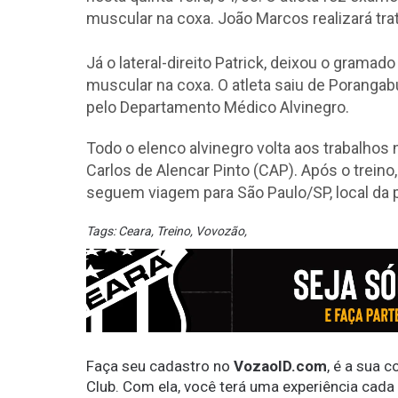
muscular na coxa. João Marcos realizará tra
Já o lateral-direito Patrick, deixou o gramad
muscular na coxa. O atleta saiu de Poranga
pelo Departamento Médico Alvinegro.
Todo o elenco alvinegro volta aos trabalhos 
Carlos de Alencar Pinto (CAP). Após o treino
seguem viagem para São Paulo/SP, local da 
Tags:
Ceara
,
Treino
,
Vovozão
,
Faça seu cadastro no
VozaoID.com
, é a sua 
Club. Com ela, você terá uma experiência cada