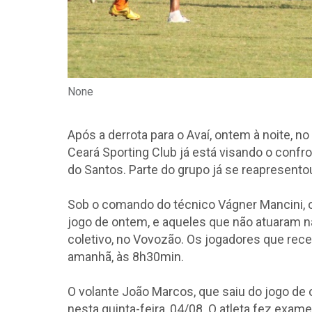
None
Após a derrota para o Avaí, ontem à noite, n
Ceará Sporting Club já está visando o confr
do Santos. Parte do grupo já se reapresentou
Sob o comando do técnico Vágner Mancini, 
jogo de ontem, e aqueles que não atuaram na
coletivo, no Vovozão. Os jogadores que rece
amanhã, às 8h30min.
O volante João Marcos, que saiu do jogo de o
nesta quinta-feira, 04/08. O atleta fez exa