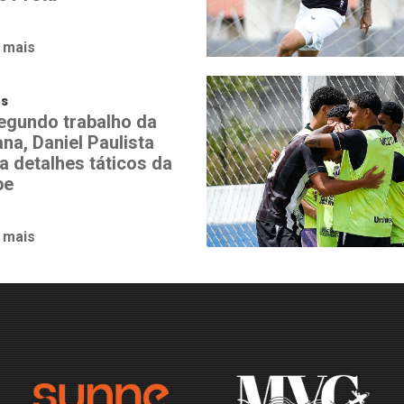
 mais
os
egundo trabalho da
na, Daniel Paulista
a detalhes táticos da
pe
 mais