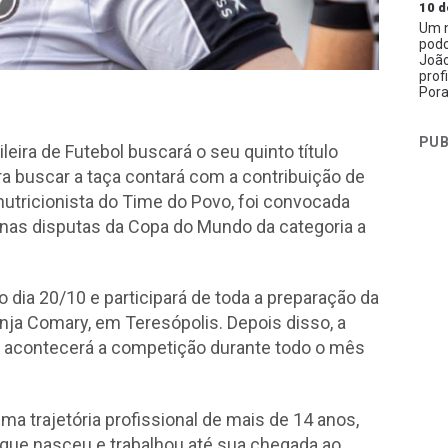
10 d
Um n
podc
João
prof
Pora
PUB
ileira de Futebol buscará o seu quinto título
ra buscar a taça contará com a contribuição de
nutricionista do Time do Povo, foi convocada
 nas disputas da Copa do Mundo da categoria a
o dia 20/10 e participará de toda a preparação da
anja Comary, em Teresópolis. Depois disso, a
e acontecerá a competição durante todo o mês
 trajetória profissional de mais de 14 anos,
 que nasceu e trabalhou até sua chegada ao