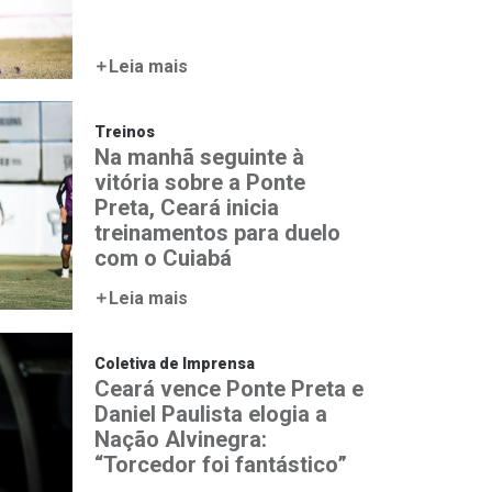
Leia mais
Treinos
Na manhã seguinte à
vitória sobre a Ponte
Preta, Ceará inicia
treinamentos para duelo
com o Cuiabá
Leia mais
Coletiva de Imprensa
Ceará vence Ponte Preta e
Daniel Paulista elogia a
Nação Alvinegra:
“Torcedor foi fantástico”