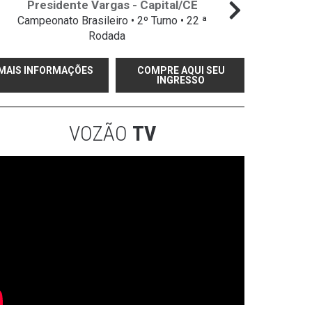
Presidente Vargas - Capital/CE
Campeonato Brasileiro • 2º Turno • 22 ª
Campeo
Rodada
MAIS INFORMAÇÕES
COMPRE AQUI SEU
INGRESSO
VOZÃO
TV