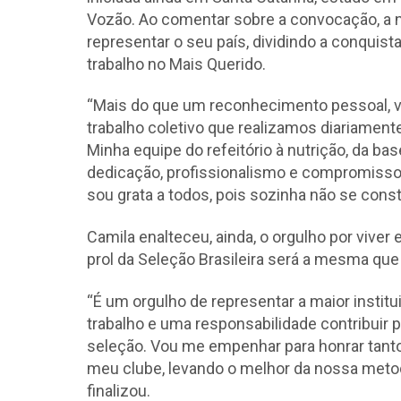
Vozão. Ao comentar sobre a convocação, a nu
representar o seu país, dividindo a conquis
trabalho no Mais Querido.
“Mais do que um reconhecimento pessoal, v
trabalho coletivo que realizamos diariament
Minha equipe do refeitório à nutrição, da bas
dedicação, profissionalismo e compromisso
sou grata a todos, pois sozinha não se const
Camila enalteceu, ainda, o orgulho por vive
prol da Seleção Brasileira será a mesma qu
“É um orgulho de representar a maior instit
trabalho e uma responsabilidade contribuir
seleção. Vou me empenhar para honrar tant
meu clube, levando o melhor da nossa metodol
finalizou.