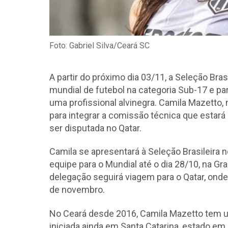
Foto: Gabriel Silva/Ceará SC
A partir do próximo dia 03/11, a Seleção Bras
mundial de futebol na categoria Sub-17 e pa
uma profissional alvinegra. Camila Mazetto, 
para integrar a comissão técnica que estará
ser disputada no Qatar.
Camila se apresentará à Seleção Brasileira n
equipe para o Mundial até o dia 28/10, na Gr
delegação seguirá viagem para o Qatar, ond
de novembro.
No Ceará desde 2016, Camila Mazetto tem uma
iniciada ainda em Santa Catarina, estado em