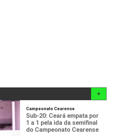
Campeonato Cearense
Sub-20: Ceará empata por
1 a 1 pela ida da semifinal
do Campeonato Cearense