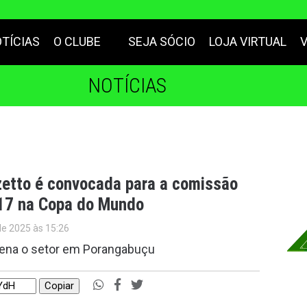
TÍCIAS
O CLUBE
SEJA SÓCIO
LOJA VIRTUAL
NOTÍCIAS
zetto é convocada para a comissão
-17 na Copa do Mundo
de 2025 às 15:26
rdena o setor em Porangabuçu
Copiar