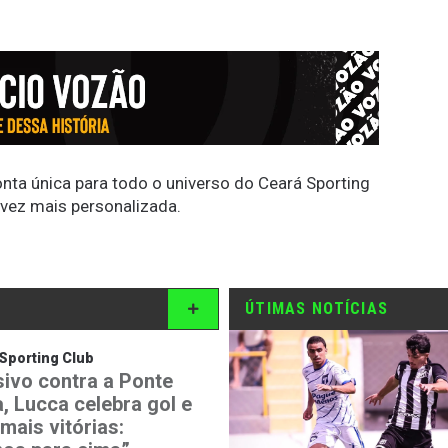
conta única para todo o universo do Ceará Sporting
 vez mais personalizada.
ÚTIMAS NOTÍCIAS
Sporting Club
sivo contra a Ponte
, Lucca celebra gol e
mais vitórias: