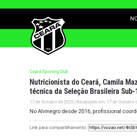
NO
Ceará Sporting Club
Nutricionista do Ceará, Camila Ma
técnica da Seleção Brasileira Sub
17 de Outubro de 2025 | Atualizado em: 17 de Outubro 
No Alvinegro desde 2016, profissional coo
Link para compartilhamento: