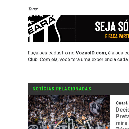
Tags:
Faça seu cadastro no
VozaoID.com
, é a sua 
Club. Com ela, você terá uma experiência cada
NOTÍCIAS RELACIONADAS
Ceará 
Deci
Preta
mira 