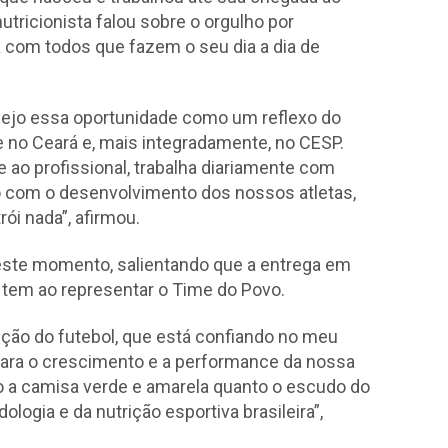
tricionista falou sobre o orgulho por
ta com todos que fazem o seu dia a dia de
ejo essa oportunidade como um reflexo do
e no Ceará e, mais integradamente, no CESP.
e ao profissional, trabalha diariamente com
 com o desenvolvimento dos nossos atletas,
rói nada”, afirmou.
r este momento, salientando que a entrega em
e tem ao representar o Time do Povo.
uição do futebol, que está confiando no meu
 para o crescimento e a performance da nossa
o a camisa verde e amarela quanto o escudo do
ogia e da nutrição esportiva brasileira”,