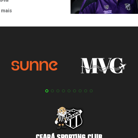
 mais
CEARÁ SPORTING CLUB