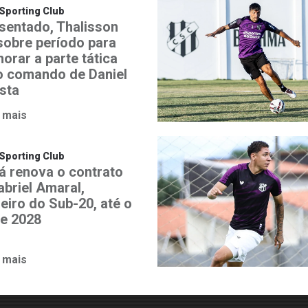
Sporting Club
sentado, Thalisson
 sobre período para
orar a parte tática
o comando de Daniel
ista
 mais
Sporting Club
á renova o contrato
abriel Amaral,
heiro do Sub-20, até o
de 2028
 mais