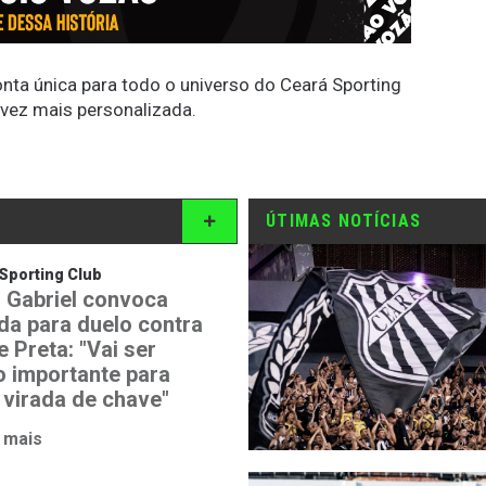
conta única para todo o universo do Ceará Sporting
 vez mais personalizada.
ÚTIMAS NOTÍCIAS
Sporting Club
 Gabriel convoca
ida para duelo contra
 Preta: "Vai ser
o importante para
 virada de chave"
 mais