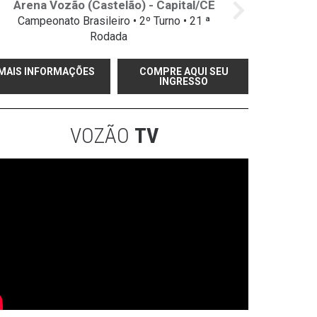
Arena Vozão (Castelão) - Capital/CE
Campeonato Brasileiro • 2º Turno • 21 ª
Rodada
MAIS INFORMAÇÕES
COMPRE AQUI SEU
INGRESSO
VOZÃO
TV