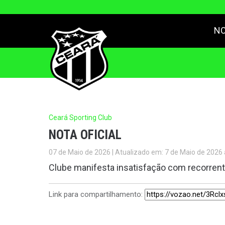
NO
Ceará Sporting Club
NOTA OFICIAL
07 de Maio de 2026 | Atualizado em: 7 de Maio de 2026 
Clube manifesta insatisfação com recorrent
Link para compartilhamento: