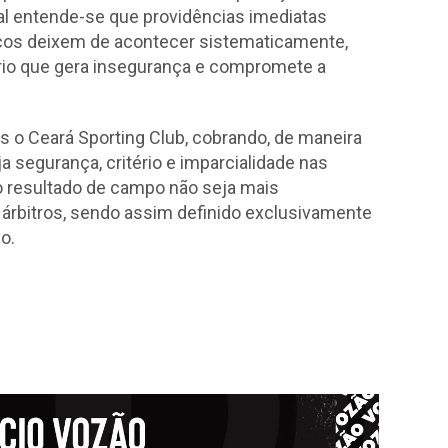
ual entende-se que providências imediatas
ocos deixem de acontecer sistematicamente,
ário que gera insegurança e compromete a
 o Ceará Sporting Club, cobrando, de maneira
ja segurança, critério e imparcialidade nas
o resultado de campo não seja mais
 árbitros, sendo assim definido exclusivamente
o.