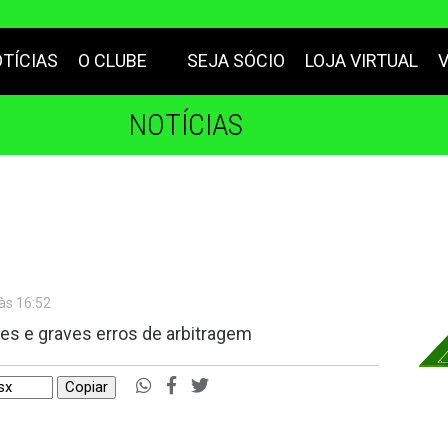
TÍCIAS
O CLUBE
SEJA SÓCIO
LOJA VIRTUAL
NOTÍCIAS
às 16:52
es e graves erros de arbitragem
Copiar