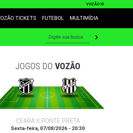
VOZÃO ID
VOZÃO TICKETS
FUTEBOL
MULTIMÍDIA
JOGOS DO
VOZÃO
CEARÁ X PONTE PRETA
Sexta-feira, 07/08/2026 - 20:30