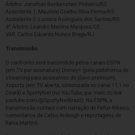
Árbitro: Jonathan Benkenstein Pinheiro/RS
Assistente 1: Maurício Coelho Silva Penna/RS
Assistente 2: Luciane Rodrigues dos Santos/RS
4º Árbitro: Leandro Martins Marques/CE
VAR: Carlos Eduardo Nunes Braga/RJ
Transmissão
O confronto será transmitido pelos canais ESPN
(em TV por assinatura), Disney+ (pela plataforma de
streaming para assinantes do plano premium),
Xsports (em TV aberta, sintonizada no canal 11.1 no
Ceará) e SportyNet (no YouTube, por meio do link
youtube.com/@SportyNetBrasil). Na ESPN, a
transmissão contará com narração de Fefux Ribeiro,
comentários de Celso Ardengh e reportagens de
Raísa Martins.