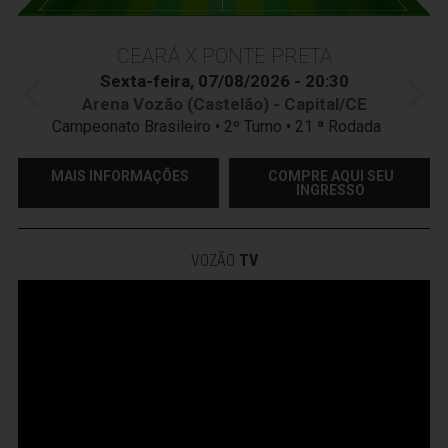
CEARÁ X PONTE PRETA
Sexta-feira, 07/08/2026 - 20:30
Arena Vozão (Castelão) - Capital/CE
Campeonato Brasileiro • 2º Turno • 21 ª Rodada
MAIS INFORMAÇÕES
COMPRE AQUI SEU
INGRESSO
VOZÃO
TV