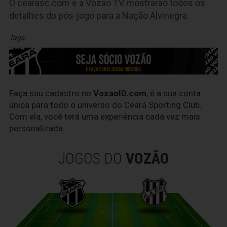
O cearasc.com e a Vozão TV mostrarão todos os
detalhes do pós-jogo para a Nação Alvinegra.
Tags:
Faça seu cadastro no
VozaoID.com
, é a sua conta
única para todo o universo do Ceará Sporting Club.
Com ela, você terá uma experiência cada vez mais
personalizada.
JOGOS DO
VOZÃO