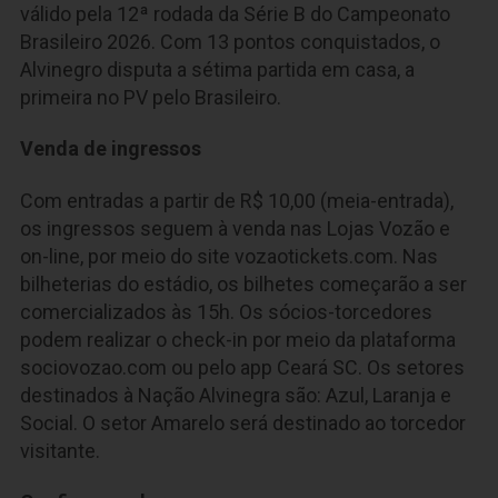
válido pela 12ª rodada da Série B do Campeonato
Brasileiro 2026. Com 13 pontos conquistados, o
Alvinegro disputa a sétima partida em casa, a
primeira no PV pelo Brasileiro.
Venda de ingressos
Com entradas a partir de R$ 10,00 (meia-entrada),
os ingressos seguem à venda nas Lojas Vozão e
on-line, por meio do site vozaotickets.com. Nas
bilheterias do estádio, os bilhetes começarão a ser
comercializados às 15h. Os sócios-torcedores
podem realizar o check-in por meio da plataforma
sociovozao.com ou pelo app Ceará SC. Os setores
destinados à Nação Alvinegra são: Azul, Laranja e
Social. O setor Amarelo será destinado ao torcedor
visitante.