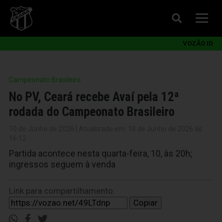
VOZÃO ID
Campeonato Brasileiro
No PV, Ceará recebe Avaí pela 12ª
rodada do Campeonato Brasileiro
10 de Junho de 2026 | Atualizado em: 10 de Junho de 2026 às
16:12
Partida acontece nesta quarta-feira, 10, às 20h;
ingressos seguem à venda
Link para compartilhamento:
Copiar