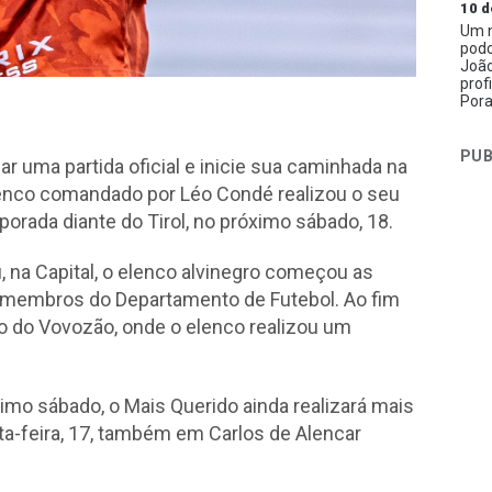
10 d
Um n
podc
João
prof
Pora
PUB
ar uma partida oficial e inicie sua caminhada na
elenco comandado por Léo Condé realizou o seu
porada diante do Tirol, no próximo sábado, 18.
na Capital, o elenco alvinegro começou as
r membros do Departamento de Futebol. Ao fim
po do Vovozão, onde o elenco realizou um
mo sábado, o Mais Querido ainda realizará mais
ta-feira, 17, também em Carlos de Alencar