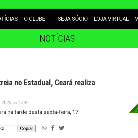
TÍCIAS
O CLUBE
SEJA SÓCIO
LOJA VIRTUAL
NOTÍCIAS
reia no Estadual, Ceará realiza
e 2025 às 17:49
á na tarde desta sexta-feira, 17
Copiar