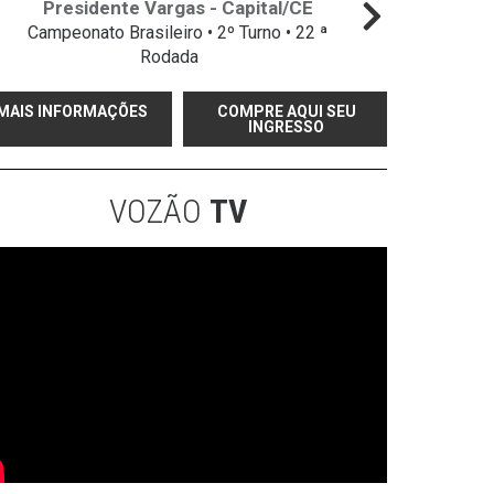
Presidente Vargas - Capital/CE
Campeonato Brasileiro • 2º Turno • 22 ª
Campeo
Rodada
MAIS INFORMAÇÕES
COMPRE AQUI SEU
INGRESSO
VOZÃO
TV