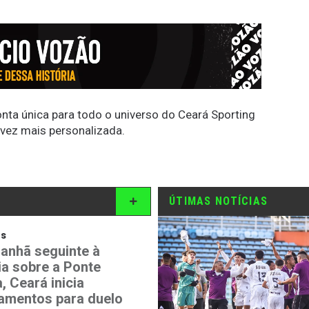
conta única para todo o universo do Ceará Sporting
 vez mais personalizada.
ÚTIMAS NOTÍCIAS
os
anhã seguinte à
ia sobre a Ponte
, Ceará inicia
namentos para duelo