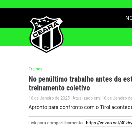
NO
Treinos
No penúltimo trabalho antes da est
treinamento coletivo
16 de Janeiro de 2025 | Atualizado em: 16 de Janeiro d
Apronto para confronto com o Tirol acontecer
Link para compartilhamento: