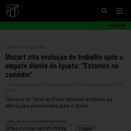
VOZÃO ID
Coletiva de Imprensa
Mozart cita evolução do trabalho após o
empate diante do Iguatu: “Estamos no
caminho”
17 de Janeiro de 2026 | Atualizado em: 17 de Janeiro de 2026 às
20:24
Técnico do Time do Povo também explicou as
alterações promovidas para o duelo
Link para compartilhamento:
Copiar