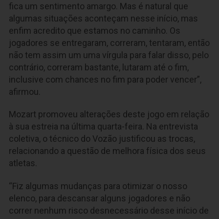
fica um sentimento amargo. Mas é natural que
algumas situações aconteçam nesse início, mas
enfim acredito que estamos no caminho. Os
jogadores se entregaram, correram, tentaram, então
não tem assim um uma vírgula para falar disso, pelo
contrário, correram bastante, lutaram até o fim,
inclusive com chances no fim para poder vencer”,
afirmou.
Mozart promoveu alterações deste jogo em relação
à sua estreia na última quarta-feira. Na entrevista
coletiva, o técnico do Vozão justificou as trocas,
relacionando a questão de melhora física dos seus
atletas.
“Fiz algumas mudanças para otimizar o nosso
elenco, para descansar alguns jogadores e não
correr nenhum risco desnecessário desse início de