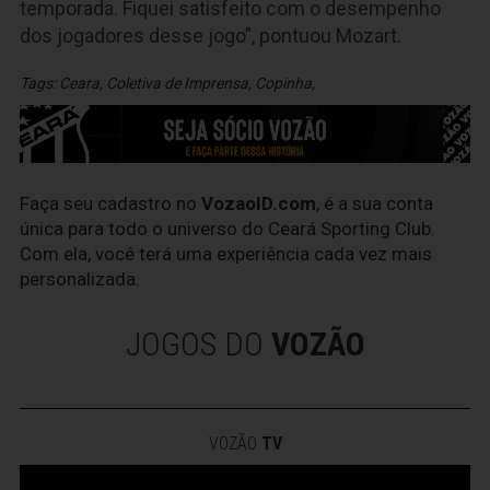
temporada. Fiquei satisfeito com o desempenho
dos jogadores desse jogo”, pontuou Mozart.
Tags:
Ceara
,
Coletiva de Imprensa
,
Copinha
,
Faça seu cadastro no
VozaoID.com
, é a sua conta
única para todo o universo do Ceará Sporting Club.
Com ela, você terá uma experiência cada vez mais
personalizada.
JOGOS DO
VOZÃO
VOZÃO
TV