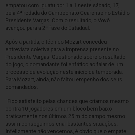
empatou com Iguatu por 1 a 1 neste sábado, 17,
pela 4ª rodada do Campeonato Cearense no Estádio
Presidente Vargas. Com o resultado, o Vovô
avançou para a 2ª fase do Estadual.
Após a partida, o técnico Mozart concedeu
entrevista coletiva para a imprensa presente no
Presidente Vargas. Questionado sobre o resultado
do jogo, o comandante foi enfático ao falar de um
processo de evolução neste início de temporada.
Para Mozart, ainda, não faltou empenho dos seus
comandados.
“Fico satisfeito pelas chances que criamos mesmo
contra 10 jogadores em um bloco bem baixo
praticamente nos últimos 25 m do campo mesmo
assim conseguimos criar bastantes situações.
Infelizmente não vencemos, é óbvio que o empate