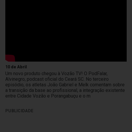
10 de Abril
Um novo produto chegou à Vozão TV! O PodFalar,
Alvinegro, podcast oficial do Ceará SC. No terceiro
episódio, os atletas João Gabriel e Melk comentam sobre
a transição da base ao profissional, a integração existente
entre Cidade Vozão e Porangabuçu e o m
PUBLICIDADE