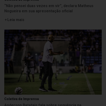
“Não pensei duas vezes em vir”, declara Matheus
Nogueira em sua apresentação oficial
Leia mais
Coletiva de Imprensa
Anderson Batatais fala sobre sequência na