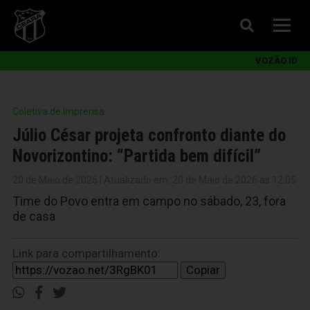
VOZÃO ID
Coletiva de Imprensa
Júlio César projeta confronto diante do
Novorizontino: “Partida bem difícil”
20 de Maio de 2026 | Atualizado em: 20 de Maio de 2026 às 12:05
Time do Povo entra em campo no sábado, 23, fora
de casa
Link para compartilhamento:
Copiar