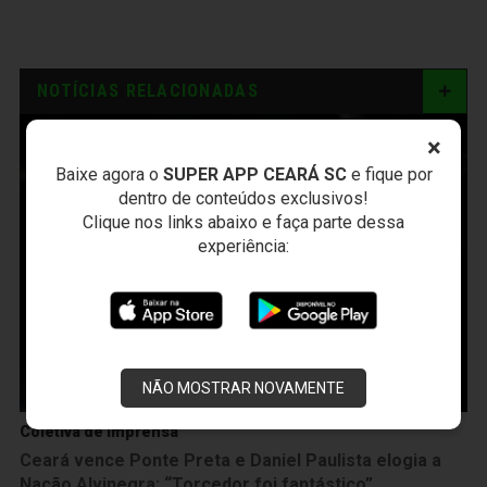
NOTÍCIAS RELACIONADAS
×
Baixe agora o
SUPER APP CEARÁ SC
e fique por
dentro de conteúdos exclusivos!
Clique nos links abaixo e faça parte dessa
experiência:
NÃO MOSTRAR NOVAMENTE
Coletiva de Imprensa
Ceará vence Ponte Preta e Daniel Paulista elogia a
Nação Alvinegra: “Torcedor foi fantástico”