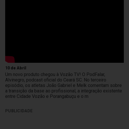
10 de Abril
Um novo produto chegou à Vozão TV! O PodFalar,
Alvinegro, podcast oficial do Ceará SC. No terceiro
episódio, os atletas João Gabriel e Melk comentam sobre
a transição da base ao profissional, a integração existente
entre Cidade Vozão e Porangabuçu e o m
PUBLICIDADE