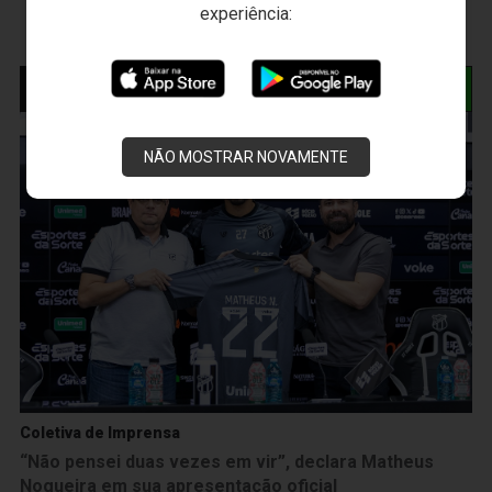
experiência:
NOTÍCIAS RELACIONADAS
NÃO MOSTRAR NOVAMENTE
Coletiva de Imprensa
“Não pensei duas vezes em vir”, declara Matheus
Nogueira em sua apresentação oficial