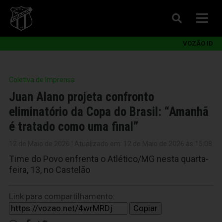
VOZÃO ID
Coletiva de Imprensa
Juan Alano projeta confronto
eliminatório da Copa do Brasil: “Amanhã
é tratado como uma final”
12 de Maio de 2026 | Atualizado em: 12 de Maio de 2026 às 15:08
Time do Povo enfrenta o Atlético/MG nesta quarta-
feira, 13, no Castelão
Link para compartilhamento:
Copiar