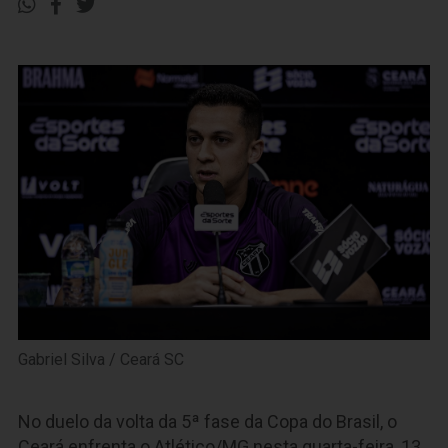
Gabriel Silva / Ceará SC
No duelo da volta da 5ª fase da Copa do Brasil, o
Ceará enfrenta o Atlético/MG nesta quarta-feira, 13,