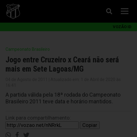
VOZÃO ID
Campeonato Brasileiro
Jogo entre Cruzeiro x Ceará não será
mais em Sete Lagoas/MG
04 de Agosto de 2011 | Atualizado em: 1 de Abril de 2020 às
16:41
A partida válida pela 18ª rodada do Campeonato
Brasileiro 2011 teve data e horário mantidos.
Link para compartilhamento:
Copiar