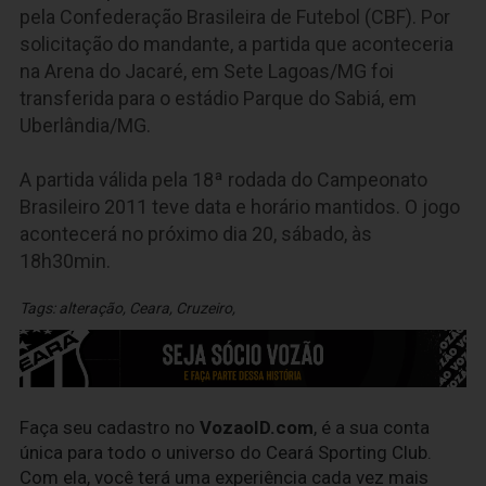
pela Confederação Brasileira de Futebol (CBF). Por
solicitação do mandante, a partida que aconteceria
na Arena do Jacaré, em Sete Lagoas/MG foi
transferida para o estádio Parque do Sabiá, em
Uberlândia/MG.
A partida válida pela 18ª rodada do Campeonato
Brasileiro 2011 teve data e horário mantidos. O jogo
acontecerá no próximo dia 20, sábado, às
18h30min.
Tags:
alteração
,
Ceara
,
Cruzeiro
,
Faça seu cadastro no
VozaoID.com
, é a sua conta
única para todo o universo do Ceará Sporting Club.
Com ela, você terá uma experiência cada vez mais