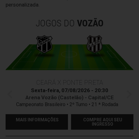
personalizada.
JOGOS DO
VOZÃO
CEARÁ X PONTE PRETA
Sexta-feira, 07/08/2026 - 20:30
Arena Vozão (Castelão) - Capital/CE
Campeonato Brasileiro • 2º Turno • 21 ª Rodada
MAIS INFORMAÇÕES
COMPRE AQUI SEU
INGRESSO