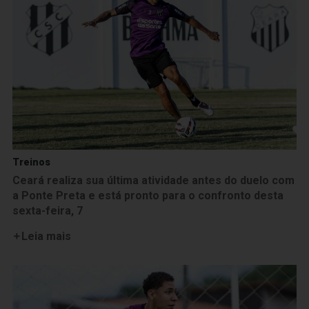
Treinos
Ceará realiza sua última atividade antes do duelo com
a Ponte Preta e está pronto para o confronto desta
sexta-feira, 7
Leia mais