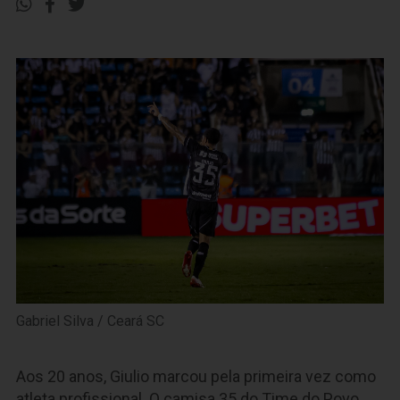
Gabriel Silva / Ceará SC
Aos 20 anos, Giulio marcou pela primeira vez como
atleta profissional. O camisa 35 do Time do Povo