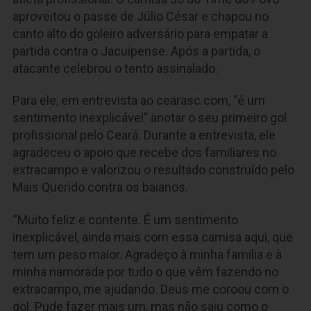
aproveitou o passe de Júlio César e chapou no
canto alto do goleiro adversário para empatar a
partida contra o Jacuipense. Após a partida, o
atacante celebrou o tento assinalado.
Para ele, em entrevista ao cearasc.com, “é um
sentimento inexplicável” anotar o seu primeiro gol
profissional pelo Ceará. Durante a entrevista, ele
agradeceu o apoio que recebe dos familiares no
extracampo e valorizou o resultado construído pelo
Mais Querido contra os baianos.
“Muito feliz e contente. É um sentimento
inexplicável, ainda mais com essa camisa aqui, que
tem um peso maior. Agradeço à minha família e à
minha namorada por tudo o que vêm fazendo no
extracampo, me ajudando. Deus me coroou com o
gol. Pude fazer mais um, mas não saiu como o