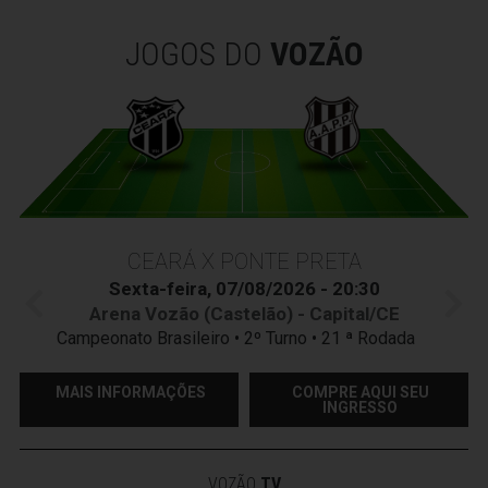
JOGOS DO
VOZÃO
CEARÁ X PONTE PRETA
Sexta-feira, 07/08/2026 - 20:30
Arena Vozão (Castelão) - Capital/CE
Campeonato Brasileiro • 2º Turno • 21 ª Rodada
MAIS INFORMAÇÕES
COMPRE AQUI SEU
INGRESSO
VOZÃO
TV