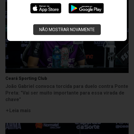
NÃO MOSTRAR NOVAMENTE
Ceará Sporting Club
João Gabriel convoca torcida para duelo contra Ponte
Preta: "Vai ser muito importante para essa virada de
chave"
Leia mais