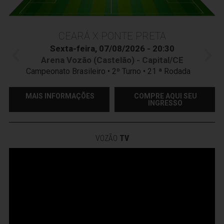
CEARÁ X PONTE PRETA
Sexta-feira, 07/08/2026 - 20:30
Arena Vozão (Castelão) - Capital/CE
Campeonato Brasileiro • 2º Turno • 21 ª Rodada
MAIS INFORMAÇÕES
COMPRE AQUI SEU
INGRESSO
VOZÃO
TV