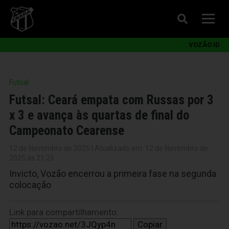
VOZÃO ID
Futsal
Futsal: Ceará empata com Russas por 3
x 3 e avança às quartas de final do
Campeonato Cearense
12 de Novembro de 2025 | Atualizado em: 12 de Novembro de
2025 às 21:25
Invicto, Vozão encerrou a primeira fase na segunda
colocação
Link para compartilhamento:
Copiar