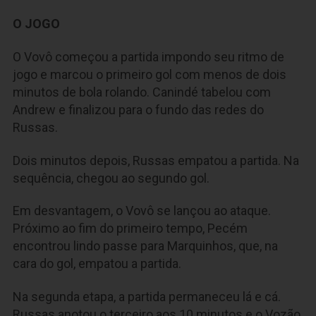
O JOGO
O Vovô começou a partida impondo seu ritmo de
jogo e marcou o primeiro gol com menos de dois
minutos de bola rolando. Canindé tabelou com
Andrew e finalizou para o fundo das redes do
Russas.
Dois minutos depois, Russas empatou a partida. Na
sequência, chegou ao segundo gol.
Em desvantagem, o Vovô se lançou ao ataque.
Próximo ao fim do primeiro tempo, Pecém
encontrou lindo passe para Marquinhos, que, na
cara do gol, empatou a partida.
Na segunda etapa, a partida permaneceu lá e cá.
Russas anotou o terceiro aos 10 minutos e o Vozão