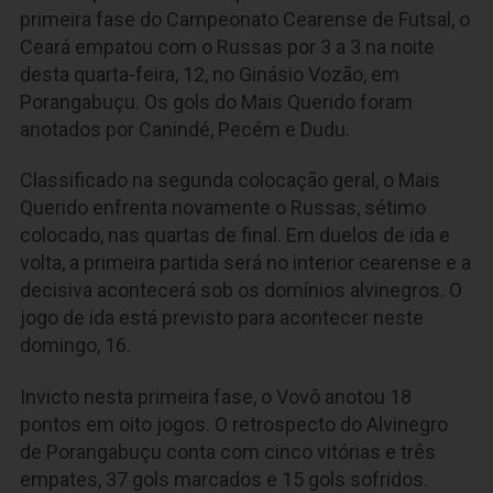
primeira fase do Campeonato Cearense de Futsal, o
Ceará empatou com o Russas por 3 a 3 na noite
desta quarta-feira, 12, no Ginásio Vozão, em
Porangabuçu. Os gols do Mais Querido foram
anotados por Canindé, Pecém e Dudu.
Classificado na segunda colocação geral, o Mais
Querido enfrenta novamente o Russas, sétimo
colocado, nas quartas de final. Em duelos de ida e
volta, a primeira partida será no interior cearense e a
decisiva acontecerá sob os domínios alvinegros. O
jogo de ida está previsto para acontecer neste
domingo, 16.
Invicto nesta primeira fase, o Vovô anotou 18
pontos em oito jogos. O retrospecto do Alvinegro
de Porangabuçu conta com cinco vitórias e três
empates, 37 gols marcados e 15 gols sofridos.