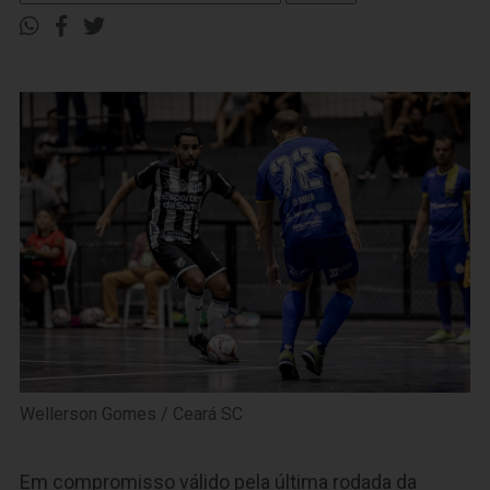
Wellerson Gomes / Ceará SC
Em compromisso válido pela última rodada da