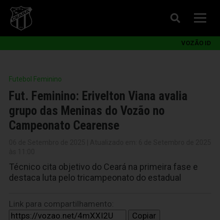
VOZÃO ID
Futebol Feminino
Fut. Feminino: Erivelton Viana avalia
grupo das Meninas do Vozão no
Campeonato Cearense
06 de Setembro de 2025 | Atualizado em: 6 de Setembro de 2025
às 11:00
Técnico cita objetivo do Ceará na primeira fase e
destaca luta pelo tricampeonato do estadual
Link para compartilhamento:
Copiar