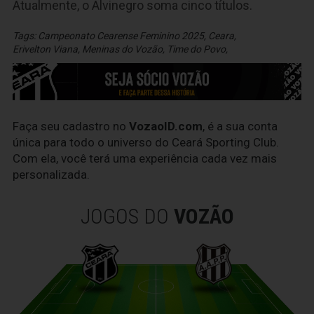
Atualmente, o Alvinegro soma cinco títulos.
Tags:
Campeonato Cearense Feminino 2025
,
Ceara
,
Erivelton Viana
,
Meninas do Vozão
,
Time do Povo
,
Faça seu cadastro no
VozaoID.com
, é a sua conta
única para todo o universo do Ceará Sporting Club.
Com ela, você terá uma experiência cada vez mais
personalizada.
JOGOS DO
VOZÃO