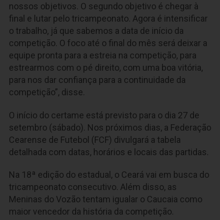
nossos objetivos. O segundo objetivo é chegar à
final e lutar pelo tricampeonato. Agora é intensificar
o trabalho, já que sabemos a data de início da
competição. O foco até o final do mês será deixar a
equipe pronta para a estreia na competição, para
estrearmos com o pé direito, com uma boa vitória,
para nos dar confiança para a continuidade da
competição”, disse.
O início do certame está previsto para o dia 27 de
setembro (sábado). Nos próximos dias, a Federação
Cearense de Futebol (FCF) divulgará a tabela
detalhada com datas, horários e locais das partidas.
Na 18ª edição do estadual, o Ceará vai em busca do
tricampeonato consecutivo. Além disso, as
Meninas do Vozão tentam igualar o Caucaia como
maior vencedor da história da competição.