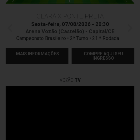
CEARÁ X PONTE PRETA
Sexta-feira, 07/08/2026 - 20:30
Arena Vozão (Castelão) - Capital/CE
Campeonato Brasileiro • 2º Turno • 21 ª Rodada
MAIS INFORMAÇÕES
COMPRE AQUI SEU
INGRESSO
VOZÃO
TV