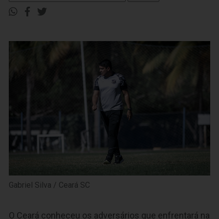
Gabriel Silva / Ceará SC
O Ceará conheceu os adversários que enfrentará na