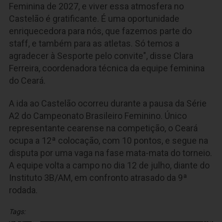
Feminina de 2027, e viver essa atmosfera no
Castelão é gratificante. É uma oportunidade
enriquecedora para nós, que fazemos parte do
staff, e também para as atletas. Só temos a
agradecer à Sesporte pelo convite", disse Clara
Ferreira, coordenadora técnica da equipe feminina
do Ceará.
A ida ao Castelão ocorreu durante a pausa da Série
A2 do Campeonato Brasileiro Feminino. Único
representante cearense na competição, o Ceará
ocupa a 12ª colocação, com 10 pontos, e segue na
disputa por uma vaga na fase mata-mata do torneio.
A equipe volta a campo no dia 12 de julho, diante do
Instituto 3B/AM, em confronto atrasado da 9ª
rodada.
Tags: