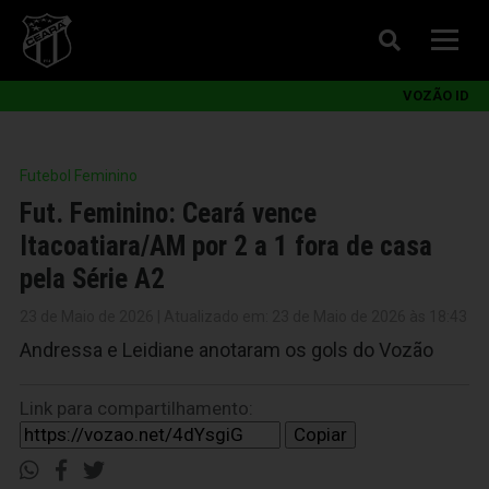
VOZÃO ID
Futebol Feminino
Fut. Feminino: Ceará vence
Itacoatiara/AM por 2 a 1 fora de casa
pela Série A2
23 de Maio de 2026 | Atualizado em: 23 de Maio de 2026 às 18:43
Andressa e Leidiane anotaram os gols do Vozão
Link para compartilhamento:
Copiar