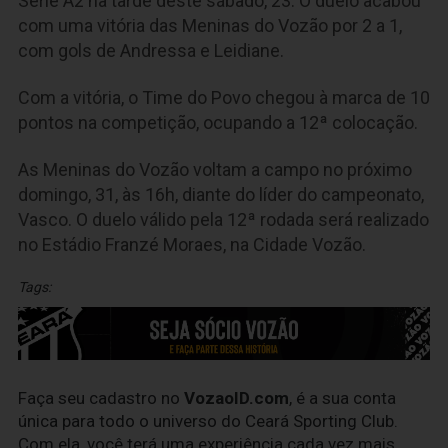
Série A2 na tarde deste sábado, 23. O duelo acabou
com uma vitória das Meninas do Vozão por 2 a 1,
com gols de Andressa e Leidiane.
Com a vitória, o Time do Povo chegou à marca de 10
pontos na competição, ocupando a 12ª colocação.
As Meninas do Vozão voltam a campo no próximo
domingo, 31, às 16h, diante do líder do campeonato,
Vasco. O duelo válido pela 12ª rodada será realizado
no Estádio Franzé Moraes, na Cidade Vozão.
Tags:
Faça seu cadastro no
VozaoID.com
, é a sua conta
única para todo o universo do Ceará Sporting Club.
Com ela, você terá uma experiência cada vez mais