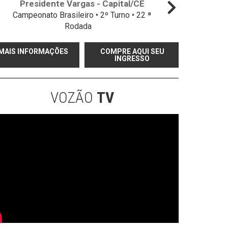
Presidente Vargas - Capital/CE
Campeonato Brasileiro • 2º Turno • 22 ª
Campeo
Rodada
MAIS INFORMAÇÕES
COMPRE AQUI SEU
INGRESSO
VOZÃO
TV