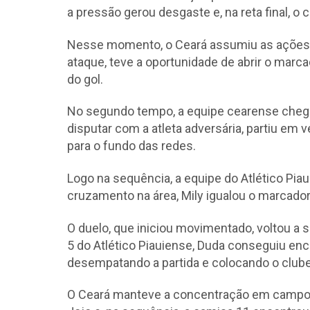
a pressão gerou desgaste e, na reta final, o 
Nesse momento, o Ceará assumiu as ações 
ataque, teve a oportunidade de abrir o mar
do gol.
No segundo tempo, a equipe cearense chegou
disputar com a atleta adversária, partiu em 
para o fundo das redes.
Logo na sequência, a equipe do Atlético Pia
cruzamento na área, Mily igualou o marcador
O duelo, que iniciou movimentado, voltou a 
5 do Atlético Piauiense, Duda conseguiu encobr
desempatando a partida e colocando o clube
O Ceará manteve a concentração em campo. A