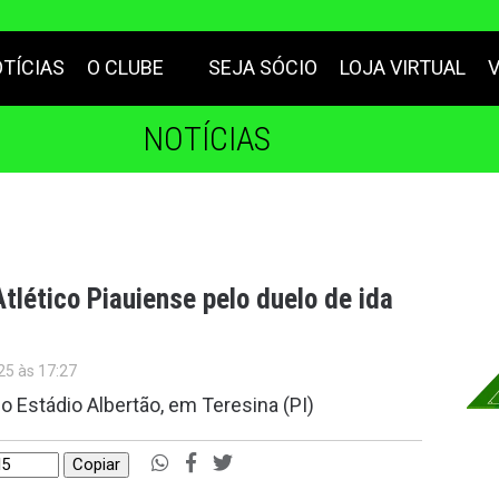
TÍCIAS
O CLUBE
SEJA SÓCIO
LOJA VIRTUAL
NOTÍCIAS
tlético Piauiense pelo duelo de ida
25 às 17:27
o Estádio Albertão, em Teresina (PI)
Copiar