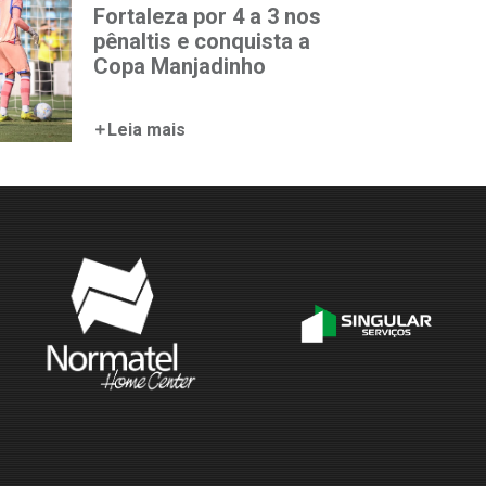
Fortaleza por 4 a 3 nos
pênaltis e conquista a
Copa Manjadinho
Leia mais