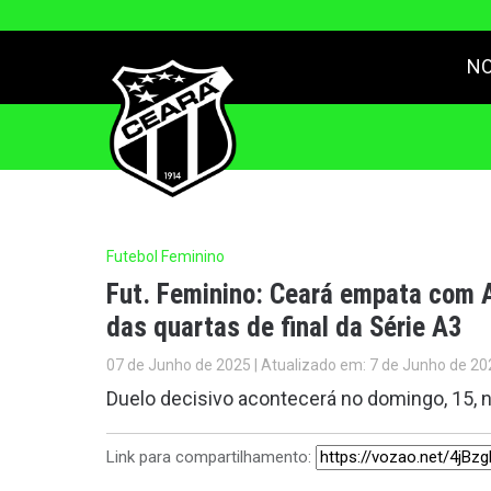
NO
Futebol Feminino
Fut. Feminino: Ceará empata com A
das quartas de final da Série A3
07 de Junho de 2025 | Atualizado em: 7 de Junho de 20
Duelo decisivo acontecerá no domingo, 15, n
Link para compartilhamento: