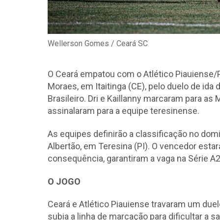
Wellerson Gomes / Ceará SC
O Ceará empatou com o Atlético Piauiense/PI
Moraes, em Itaitinga (CE), pelo duelo de ida
Brasileiro. Dri e Kaillanny marcaram para a
assinalaram para a equipe teresinense.
As equipes definirão a classificação no domin
Albertão, em Teresina (PI). O vencedor estará
consequência, garantiram a vaga na Série A2
O JOGO
Ceará e Atlético Piauiense travaram um duelo
subia a linha de marcação para dificultar a 