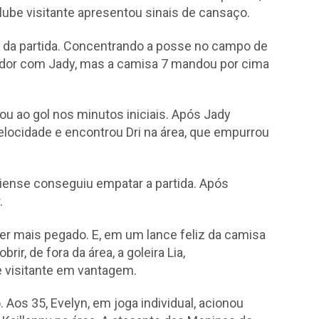
clube visitante apresentou sinais de cansaço.
da partida. Concentrando a posse no campo de
cador com Jady, mas a camisa 7 mandou por cima
 ao gol nos minutos iniciais. Após Jady
velocidade e encontrou Dri na área, que empurrou
uiense conseguiu empatar a partida. Após
.
ser mais pegado. E, em um lance feliz da camisa
ir, de fora da área, a goleira Lia,
 visitante em vantagem.
os 35, Evelyn, em joga individual, acionou