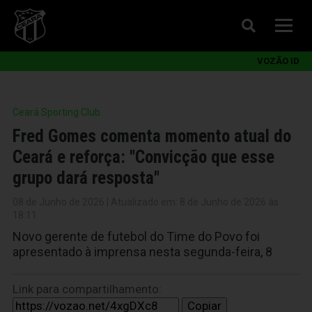
VOZÃO ID
Ceará Sporting Club
Fred Gomes comenta momento atual do
Ceará e reforça: "Convicção que esse
grupo dará resposta"
08 de Junho de 2026 | Atualizado em: 8 de Junho de 2026 às
18:11
Novo gerente de futebol do Time do Povo foi
apresentado à imprensa nesta segunda-feira, 8
Link para compartilhamento:
Copiar