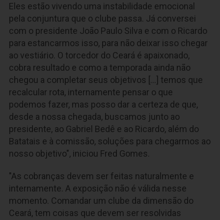
Eles estão vivendo uma instabilidade emocional
pela conjuntura que o clube passa. Já conversei
com o presidente João Paulo Silva e com o Ricardo
para estancarmos isso, para não deixar isso chegar
ao vestiário. O torcedor do Ceará é apaixonado,
cobra resultado e como a temporada ainda não
chegou a completar seus objetivos [...] temos que
recalcular rota, internamente pensar o que
podemos fazer, mas posso dar a certeza de que,
desde a nossa chegada, buscamos junto ao
presidente,
ao Gabriel Bedê
e ao Ricardo, além do
Batatais e à comissão, soluções para chegarmos ao
nosso objetivo", iniciou Fred Gomes.
"As cobranças devem ser feitas naturalmente e
internamente. A exposição não é válida nesse
momento. Comandar um clube da dimensão do
Ceará, tem coisas que devem ser resolvidas