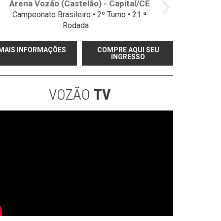
Arena Vozão (Castelão) - Capital/CE
Campeonato Brasileiro • 2º Turno • 21 ª
Rodada
MAIS INFORMAÇÕES
COMPRE AQUI SEU
INGRESSO
VOZÃO
TV