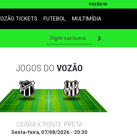
VOZÃO ID
VOZÃO TICKETS
FUTEBOL
MULTIMÍDIA
JOGOS DO
VOZÃO
CEARÁ X PONTE PRETA
Sexta-feira, 07/08/2026 - 20:30