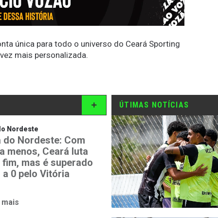
conta única para todo o universo do Ceará Sporting
 vez mais personalizada.
ÚTIMAS NOTÍCIAS
do Nordeste
 do Nordeste: Com
 a menos, Ceará luta
o fim, mas é superado
 a 0 pelo Vitória
 mais