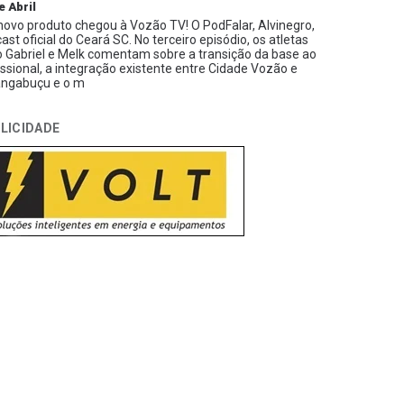
e Abril
ovo produto chegou à Vozão TV! O PodFalar, Alvinegro,
ast oficial do Ceará SC. No terceiro episódio, os atletas
 Gabriel e Melk comentam sobre a transição da base ao
issional, a integração existente entre Cidade Vozão e
ngabuçu e o m
LICIDADE