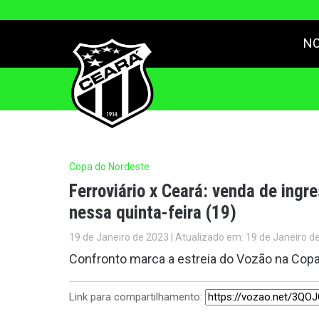
NO
Copa do Nordeste
Ferroviário x Ceará: venda de ingre
nessa quinta-feira (19)
19 de Janeiro de 2023 | Atualizado em: 19 de Janeiro d
Confronto marca a estreia do Vozão na Copa
Link para compartilhamento: