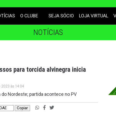
TÍCIAS
O CLUBE
SEJA SÓCIO
LOJA VIRTUAL
NOTÍCIAS
ssos para torcida alvinegra inicia
e 2023 às 14:04
 do Nordeste; partida acontece no PV
Copiar