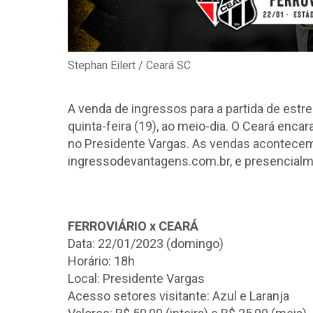
Stephan Eilert / Ceará SC
A venda de ingressos para a partida de estr
quinta-feira (19), ao meio-dia. O Ceará encar
no Presidente Vargas. As vendas acontecem 
ingressodevantagens.com.br, e presencialme
FERROVIÁRIO x CEARÁ
Data: 22/01/2023 (domingo)
Horário: 18h
Local: Presidente Vargas
Acesso setores visitante: Azul e Laranja