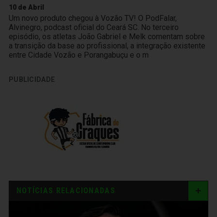
10 de Abril
Um novo produto chegou à Vozão TV! O PodFalar,
Alvinegro, podcast oficial do Ceará SC. No terceiro
episódio, os atletas João Gabriel e Melk comentam sobre
a transição da base ao profissional, a integração existente
entre Cidade Vozão e Porangabuçu e o m
PUBLICIDADE
NOTÍCIAS RELACIONADAS