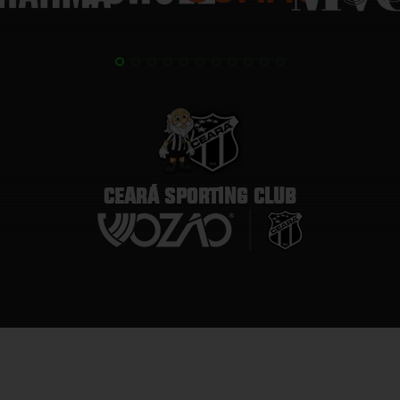
CEARÁ SPORTING CLUB