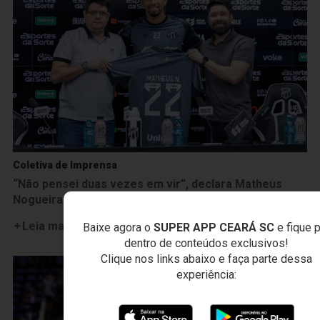
Coletiva de Imprensa
“Não pensei duas vezes em vir”, declara Matheus
Nogueira em sua apresentação oficial
Leia mais
Baixe agora o
SUPER APP CEARÁ SC
e fique 
dentro de conteúdos exclusivos!
Clique nos links abaixo e faça parte dessa
experiência: