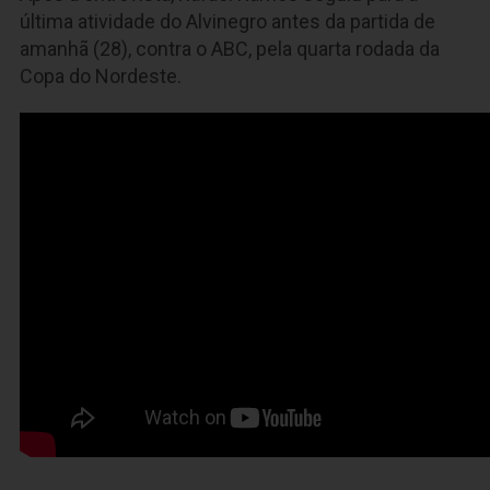
última atividade do Alvinegro antes da partida de
amanhã (28), contra o ABC, pela quarta rodada da
Copa do Nordeste.