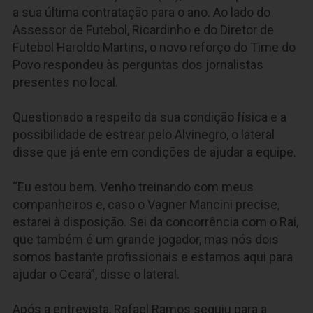
a sua última contratação para o ano. Ao lado do
Assessor de Futebol, Ricardinho e do Diretor de
Futebol Haroldo Martins, o novo reforço do Time do
Povo respondeu às perguntas dos jornalistas
presentes no local.
Questionado a respeito da sua condição física e a
possibilidade de estrear pelo Alvinegro, o lateral
disse que já ente em condições de ajudar a equipe.
“Eu estou bem. Venho treinando com meus
companheiros e, caso o Vagner Mancini precise,
estarei à disposição. Sei da concorrência com o Raí,
que também é um grande jogador, mas nós dois
somos bastante profissionais e estamos aqui para
ajudar o Ceará”, disse o lateral.
Após a entrevista, Rafael Ramos seguiu para a