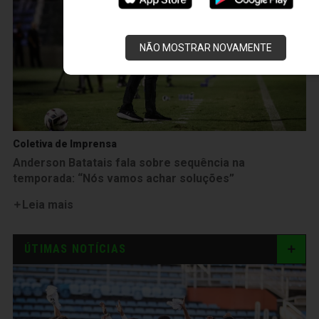
NÃO MOSTRAR NOVAMENTE
Coletiva de Imprensa
Anderson Batatais fala sobre sequência na
temporada: “Nós vamos achar soluções”
Leia mais
ÚTIMAS NOTÍCIAS