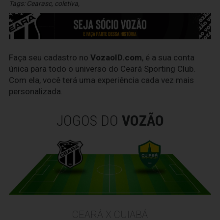
Tags:
Cearasc
,
coletiva
,
Faça seu cadastro no
VozaoID.com
, é a sua conta
única para todo o universo do Ceará Sporting Club.
Com ela, você terá uma experiência cada vez mais
personalizada.
JOGOS DO
VOZÃO
CEARÁ X CUIABÁ