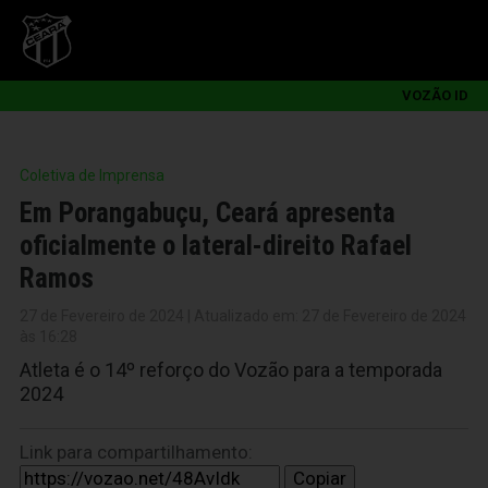
VOZÃO ID
Coletiva de Imprensa
Em Porangabuçu, Ceará apresenta
oficialmente o lateral-direito Rafael
Ramos
27 de Fevereiro de 2024 | Atualizado em: 27 de Fevereiro de 2024
às 16:28
Atleta é o 14º reforço do Vozão para a temporada
2024
Link para compartilhamento:
Copiar