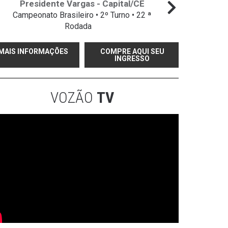
Presidente Vargas - Capital/CE
Campeonato Brasileiro • 2º Turno • 22 ª
Campeo
Rodada
MAIS INFORMAÇÕES
COMPRE AQUI SEU
INGRESSO
VOZÃO
TV