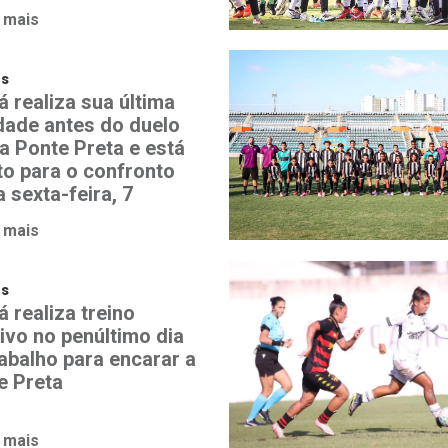
 mais
os
á realiza sua última
idade antes do duelo
a Ponte Preta e está
to para o confronto
 sexta-feira, 7
 mais
os
 realiza treino
ivo no penúltimo dia
rabalho para encarar a
e Preta
 mais