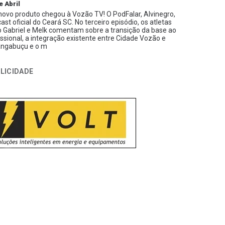
e Abril
ovo produto chegou à Vozão TV! O PodFalar, Alvinegro,
ast oficial do Ceará SC. No terceiro episódio, os atletas
 Gabriel e Melk comentam sobre a transição da base ao
issional, a integração existente entre Cidade Vozão e
ngabuçu e o m
LICIDADE