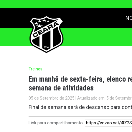
NO
Treinos
Em manhã de sexta-feira, elenco re
semana de atividades
05 de Setembro de 2025 | Atualizado em: 5 de Setembr
Final de semana será de descanso para cont
Link para compartilhamento: