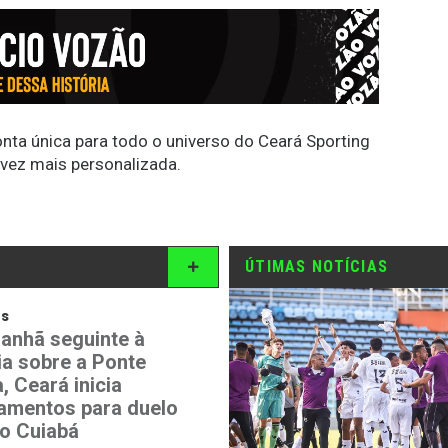
conta única para todo o universo do Ceará Sporting
 vez mais personalizada.
ÚTIMAS NOTÍCIAS
os
anhã seguinte à
ia sobre a Ponte
, Ceará inicia
namentos para duelo
o Cuiabá