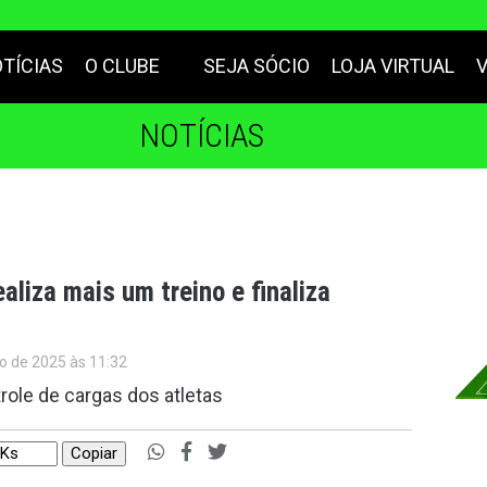
TÍCIAS
O CLUBE
SEJA SÓCIO
LOJA VIRTUAL
NOTÍCIAS
aliza mais um treino e finaliza
o de 2025 às 11:32
role de cargas dos atletas
Copiar