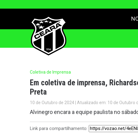
NO
Coletiva de Imprensa
Em coletiva de imprensa, Richards
Preta
10 de Outubro de 2024 | Atualizado em: 10 de Outubro 
Alvinegro encara a equipe paulista no sábado
Link para compartilhamento: