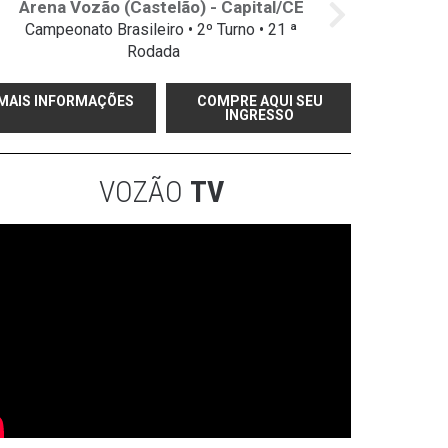
Arena Vozão (Castelão) - Capital/CE
Campeonato Brasileiro • 2º Turno • 21 ª
Rodada
MAIS INFORMAÇÕES
COMPRE AQUI SEU
INGRESSO
VOZÃO
TV