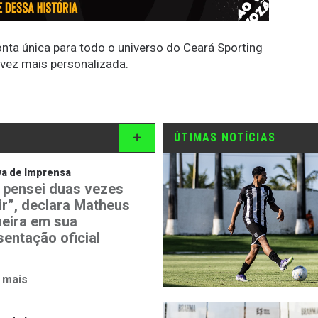
conta única para todo o universo do Ceará Sporting
 vez mais personalizada.
ÚTIMAS NOTÍCIAS
va de Imprensa
 pensei duas vezes
ir”, declara Matheus
eira em sua
sentação oficial
 mais