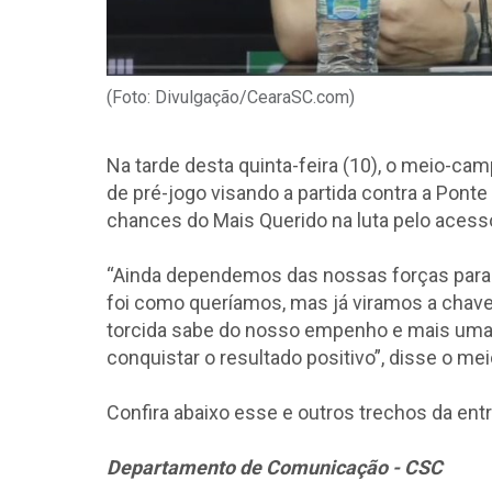
(Foto: Divulgação/CearaSC.com)
Na tarde desta quinta-feira (10), o meio-ca
de pré-jogo visando a partida contra a Ponte
chances do Mais Querido na luta pelo acesso 
“Ainda dependemos das nossas forças para c
foi como queríamos, mas já viramos a chave 
torcida sabe do nosso empenho e mais uma 
conquistar o resultado positivo”, disse o me
Confira abaixo esse e outros trechos da ent
Departamento de Comunicação - CSC