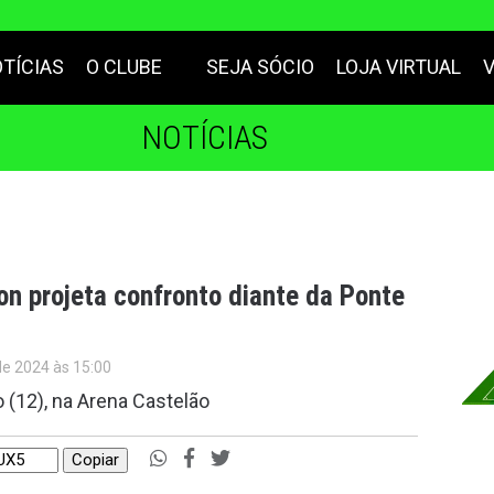
TÍCIAS
O CLUBE
SEJA SÓCIO
LOJA VIRTUAL
NOTÍCIAS
on projeta confronto diante da Ponte
de 2024 às 15:00
 (12), na Arena Castelão
Copiar