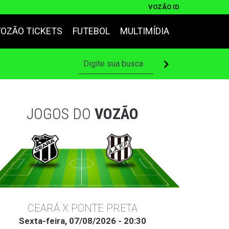
VOZÃO ID
VOZÃO TICKETS
FUTEBOL
MULTIMÍDIA
JOGOS DO
VOZÃO
CEARÁ X PONTE PRETA
Sexta-feira, 07/08/2026 - 20:30