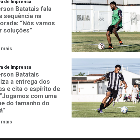
va de Imprensa
rson Batatais fala
e sequência na
orada: “Nós vamos
r soluções”
 mais
va de Imprensa
rson Batatais
riza a entrega dos
as e cita o espírito de
: “Jogamos com uma
pe do tamanho do
á”
 mais