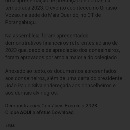
uma apresentação de prestação de contas da
temporada 2023. O evento aconteceu no Ginásio
Vozão, na sede do Mais Querido, no CT de
Porangabuçu.
Na assembleia, foram apresentados
demonstrativos financeiros referentes ao ano de
2023 que, depois de apreciação dos conselheiros,
foram aprovados por ampla maioria do colegiado.
Anexado ao texto, os documentos apresentados
aos conselheiros, além de uma carta do presidente
João Paulo Silva endereçada aos conselheiros e
aos demais alvinegros.
Demonstrações Contábeis Exercício 2023
Clique
AQUI
e efetue Download
Tags: