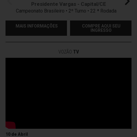
Presidente Vargas - Capital/CE
Campeonato Brasileiro • 2º Turno • 22 ª Rodada
MAIS INFORMAÇÕES
COMPRE AQUI SEU
INGRESSO
VOZÃO
TV
10 de Abril