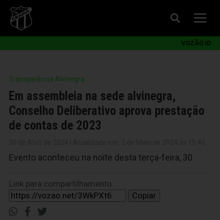
VOZÃO ID
Transparência Alvinegra
Em assembleia na sede alvinegra,
Conselho Deliberativo aprova prestação
de contas de 2023
30 de Abril de 2024 | Atualizado em: 2 de Maio de 2024 às 15:45
Evento aconteceu na noite desta terça-feira, 30
Link para compartilhamento:
Copiar