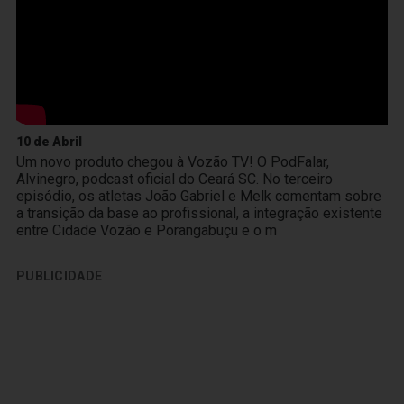
10 de Abril
Um novo produto chegou à Vozão TV! O PodFalar,
Alvinegro, podcast oficial do Ceará SC. No terceiro
episódio, os atletas João Gabriel e Melk comentam sobre
a transição da base ao profissional, a integração existente
entre Cidade Vozão e Porangabuçu e o m
PUBLICIDADE