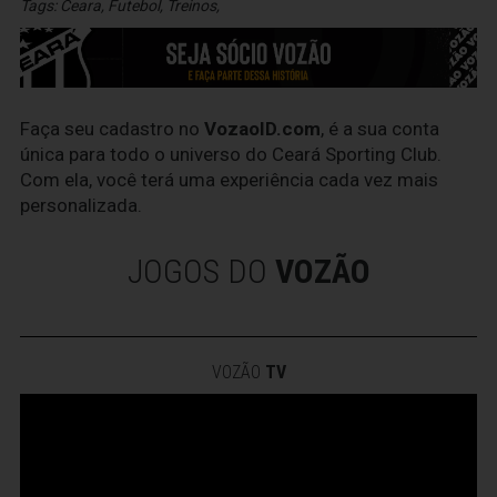
Tags:
Ceara
,
Futebol
,
Treinos
,
Faça seu cadastro no
VozaoID.com
, é a sua conta
única para todo o universo do Ceará Sporting Club.
Com ela, você terá uma experiência cada vez mais
personalizada.
JOGOS DO
VOZÃO
VOZÃO
TV