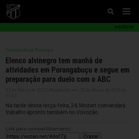
VOZÃO ID
Transparência Alvinegra
Elenco alvinegro tem manhã de
atividades em Porangabuçu e segue em
preparação para duelo com o ABC
23 de Março de 2026 | Atualizado em: 23 de Março de 2026 às
11:57
Na tarde desta terça-feira, 24, Mozart comandará
trabalho apronto também no Vovozão
Link para compartilhamento:
Copiar