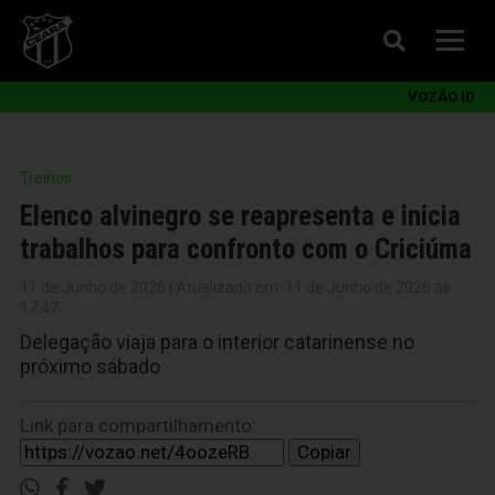
VOZÃO ID
Treinos
Elenco alvinegro se reapresenta e inicia
trabalhos para confronto com o Criciúma
11 de Junho de 2026 | Atualizado em: 11 de Junho de 2026 às
17:47
Delegação viaja para o interior catarinense no
próximo sábado
Link para compartilhamento:
Copiar