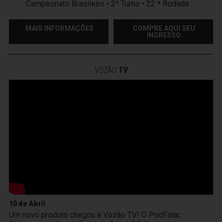
Campeonato Brasileiro • 2º Turno • 22 ª Rodada
MAIS INFORMAÇÕES
COMPRE AQUI SEU
INGRESSO
VOZÃO
TV
10 de Abril
Um novo produto chegou à Vozão TV! O PodFalar,