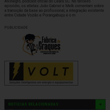
Alvinegro, podcast oficial do Ceará SC. No terceiro
episódio, os atletas João Gabriel e Melk comentam sobre
a transição da base ao profissional, a integração existente
entre Cidade Vozão e Porangabuçu e o m
PUBLICIDADE
NOTÍCIAS RELACIONADAS