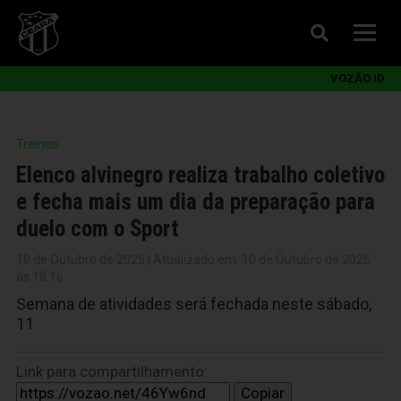
VOZÃO ID
Treinos
Elenco alvinegro realiza trabalho coletivo
e fecha mais um dia da preparação para
duelo com o Sport
10 de Outubro de 2025 | Atualizado em: 10 de Outubro de 2025
às 18:16
Semana de atividades será fechada neste sábado,
11
Link para compartilhamento:
Copiar