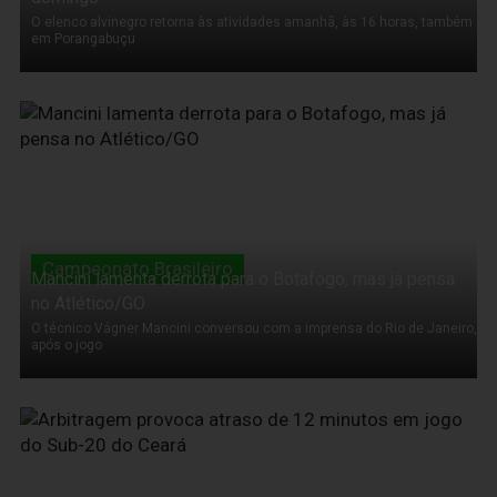
O elenco alvinegro retorna às atividades amanhã, às 16 horas, também
em Porangabuçu
08 de Setembro de 2011
Campeonato Brasileiro
Mancini lamenta derrota para o Botafogo, mas já pensa
no Atlético/GO
O técnico Vágner Mancini conversou com a imprensa do Rio de Janeiro,
após o jogo
08 de Setembro de 2011