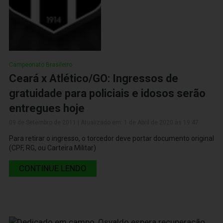
Campeonato Brasileiro
Ceará x Atlético/GO: Ingressos de
gratuidade para policiais e idosos serão
entregues hoje
09 de Setembro de 2011 | Atualizado em: 1 de Abril de 2020 às 19:47
Para retirar o ingresso, o torcedor deve portar documento original
(CPF, RG, ou Carteira Militar)
CONTINUE LENDO