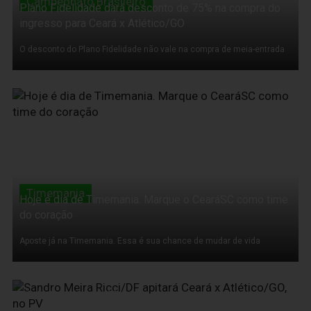
Campeonato Brasileiro
Plano Fidelidade dará desconto de 75% na compra do
ingresso para Ceará x Atlético/GO
O desconto do Plano Fidelidade não vale na compra de meia-entrada
08 de Setembro de 2011
Timemania
Hoje é dia de Timemania. Marque o CearáSC como time
do coração
Aposte já na Timemania. Essa é sua chance de mudar de vida
08 de Setembro de 2011