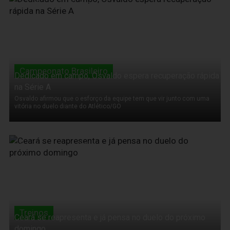
08 de Setembro de 2011
Campeonato Brasileiro
Dedicado em campo, Osvaldo espera recuperação rápida
na Série A
Osvaldo afirmou que o esforço da equipe tem que vir junto com uma
vitória no duelo diante do Atlético/GO
08 de Setembro de 2011
Treinos
Ceará se reapresenta e já pensa no duelo do próximo
domingo