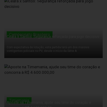
10 de Novembro de 2011
Campeonato Brasileiro
Ceará x Santos: Segurança reforçada para jogo decisivo
Com expectativa de lotação, esta partida terá um dos maiores
contigentes policiais no PV, desde o início da Série A
10 de Novembro de 2011
Timemania
Aposte na Timemania, ajude seu time do coração e