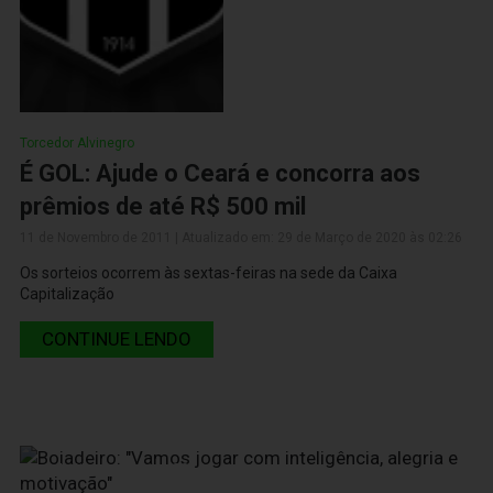
Torcedor Alvinegro
É GOL: Ajude o Ceará e concorra aos
prêmios de até R$ 500 mil
11 de Novembro de 2011 | Atualizado em: 29 de Março de 2020 às 02:26
Os sorteios ocorrem às sextas-feiras na sede da Caixa
Capitalização
CONTINUE LENDO
11 de Novembro de 2011