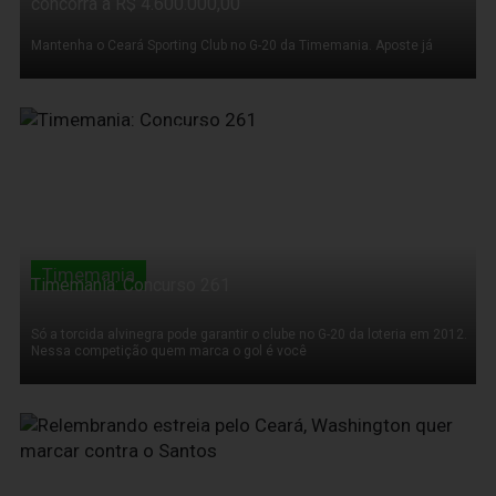
concorra à R$ 4.600.000,00
Mantenha o Ceará Sporting Club no G-20 da Timemania. Aposte já
10 de Novembro de 2011
Timemania
Timemania: Concurso 261
Só a torcida alvinegra pode garantir o clube no G-20 da loteria em 2012.
Nessa competição quem marca o gol é você
10 de Novembro de 2011