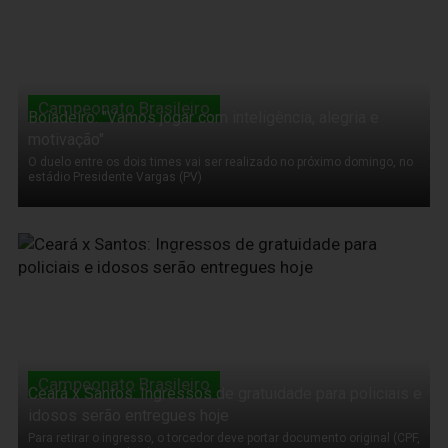
Campeonato Brasileiro
Boiadeiro: "Vamos jogar com inteligência, alegria e
motivação"
O duelo entre os dois times vai ser realizado no próximo domingo, no
estádio Presidente Vargas (PV)
11 de Novembro de 2011
Campeonato Brasileiro
Ceará x Santos: Ingressos de gratuidade para policiais e
idosos serão entregues hoje
Para retirar o ingresso, o torcedor deve portar documento original (CPF,