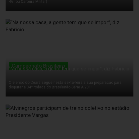
RG, ou Carteira Militar)
10 de Novembro de 2011
Campeonato Brasileiro
“Na nossa casa, a gente tem que se impor”, diz Fabrício
O elenco do Ceará segue nesta sexta-feira a sua preparação para
disputar a 34ª rodada do Brasileirão Série A 2011
10 de Novembro de 2011