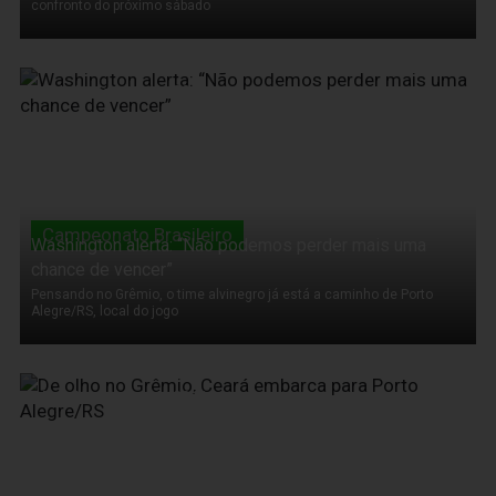
confronto do próximo sábado
17 de Novembro de 2011
Campeonato Brasileiro
Washington alerta: “Não podemos perder mais uma
chance de vencer”
Pensando no Grêmio, o time alvinegro já está a caminho de Porto
Alegre/RS, local do jogo
17 de Novembro de 2011