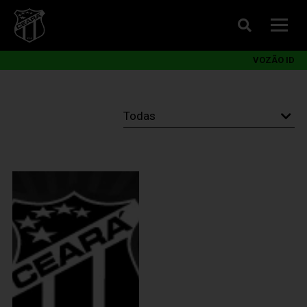
VOZÃO ID