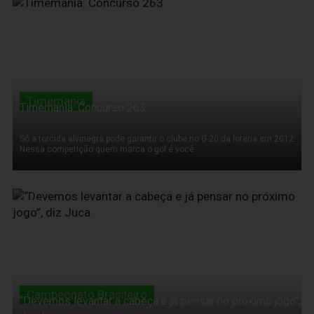
17 de Novembro de 2011
Timemania
Timemania: Concurso 263
Só a torcida alvinegra pode garantir o clube no G-20 da loteria em 2012.
Nessa competição quem marca o gol é você
17 de Novembro de 2011
Campeonato Brasileiro
“Devemos levantar a cabeça e já pensar no próximo jogo”,