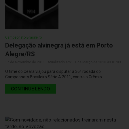
Campeonato Brasileiro
Delegação alvinegra já está em Porto
Alegre/RS
17 de Novembro de 2011 | Atualizado em: 31 de Março de 2020 às 01:03
O time do Ceará viajou para disputar a 36ª rodada do
Campeonato Brasileiro Série A 2011, contra o Grêmio
CONTINUE LENDO
17 de Novembro de 2011