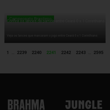
Campeonato Brasileiro
Confira os lances da partida entre Ceará 0 x 1 Corinthians
Veja os lances que marcaram o jogo entre Ceará 0 x 1 Corinthians
1
...
2239
2240
2241
2242
2243
...
2595