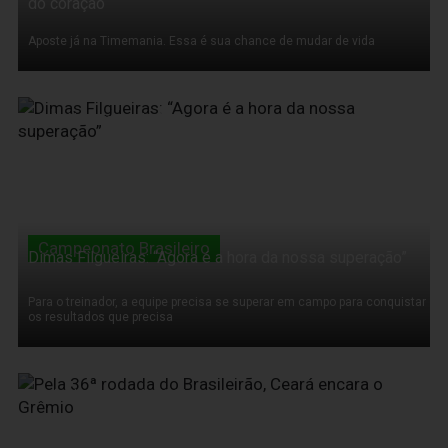
do coração
Aposte já na Timemania. Essa é sua chance de mudar de vida
19 de Novembro de 2011
Campeonato Brasileiro
Dimas Filgueiras: “Agora é a hora da nossa superação”
Para o treinador, a equipe precisa se superar em campo para conquistar
os resultados que precisa
19 de Novembro de 2011