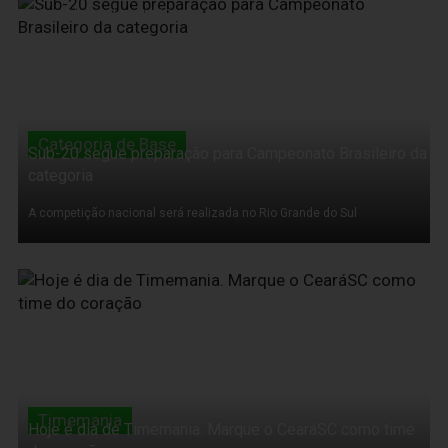
19 de Novembro de 2011
Categoria de Base
Sub-20 segue preparação para Campeonato Brasileiro da
categoria
A competição nacional será realizada no Rio Grande do Sul
19 de Novembro de 2011
Timemania
Hoje é dia de Timemania. Marque o CearáSC como time