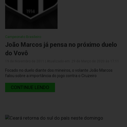
Campeonato Brasileiro
João Marcos já pensa no próximo duelo
do Vovô
19 de Novembro de 2011 | Atualizado em: 29 de Março de 2020 às 17:11
Focado no duelo diante dos mineiros, o volante João Marcos
falou sobre a importância do jogo contra o Cruzeiro
CONTINUE LENDO
19 de Novembro de 2011