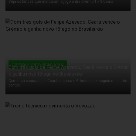
Veja os lances que marcaram o jogo entre Grêmio 1 x 3 Ceará
19 de Novembro de 2011
Campeonato Brasileiro
Com três gols de Felipe Azevedo, Ceará vence o Grêmio
e ganha novo fôlego no Brasileirão
Com raça e ousadia, o Ceará encarou o Grêmio e conseguiu mais três
pontos
19 de Novembro de 2011