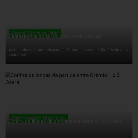
Ceará Sporting Club
Ceará retorna do sul do país neste domingo
A chegada está marcada para às 11 horas da manhã (horário da capital
cearense)
19 de Novembro de 2011
Campeonato Brasileiro
Confira os lances da partida entre Grêmio 1 x 3 Ceará