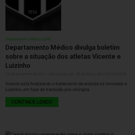
Departamento Médico (DM)
Departamento Médico divulga boletim
sobre a situação dos atletas Vicente e
Luizinho
22 de Novembro de 2011 | Atualizado em: 30 de Março de 2020 às 04:40
Vicente está finalizando o tratamento da entorse no tornozelo e
Luizinho, em fase de transição pós-cirúrgica
CONTINUE LENDO