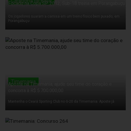
Categoria de Base
Focado na Copa SP 2012, Sub-18 treina em Porangabuçu
Os jogadores suaram a camisa em um treino físico bem puxado, em
Porangabuçu
21 de Novembro de 2011
Timemania
Aposte na Timemania, ajude seu time do coração e
concorra à R$ 5.700.000,00
Mantenha o Ceará Sporting Club no G-20 da Timemania. Aposte já
21 de Novembro de 2011