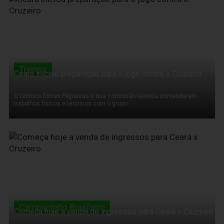
22 de Novembro de 2011
Treinos
Ceará iniciou preparação para o jogo contra o Cruzeiro
O técnico Dimas Filgueiras e sua comissão técnica comandaram
trabalhos físicos e técnicos com o grupo
22 de Novembro de 2011
Campeonato Brasileiro
Começa hoje a venda de ingressos para Ceará x Cruzeiro