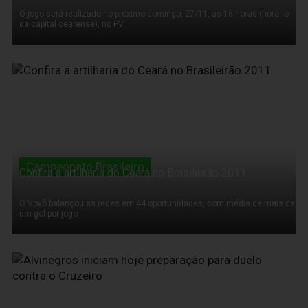
O jogo será realizado no próximo domingo, 27/11, às 16 horas (horário
da capital cearense), no PV
22 de Novembro de 2011
Campeonato Brasileiro
Confira a artilharia do Ceará no Brasileirão 2011
O Vovô balançou as redes em 44 oportunidades, com média de mais de
um gol por jogo
22 de Novembro de 2011