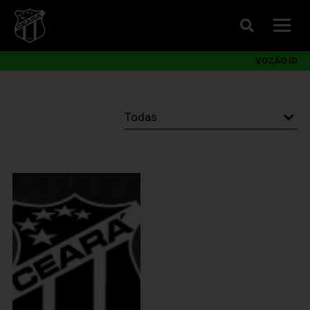
VOZÃO ID