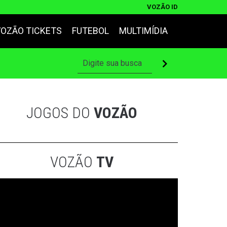
VOZÃO ID
VOZÃO TICKETS
FUTEBOL
MULTIMÍDIA
JOGOS DO
VOZÃO
VOZÃO
TV