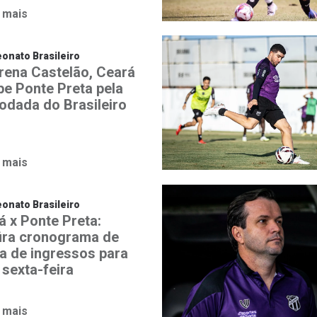
 mais
nato Brasileiro
rena Castelão, Ceará
be Ponte Preta pela
rodada do Brasileiro
 mais
nato Brasileiro
á x Ponte Preta:
ira cronograma de
a de ingressos para
 sexta-feira
 mais