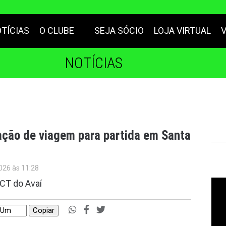
TÍCIAS
O CLUBE
SEJA SÓCIO
LOJA VIRTUAL
NOTÍCIAS
ação de viagem para partida em Santa
026 às 11:28
 CT do Avaí
Copiar