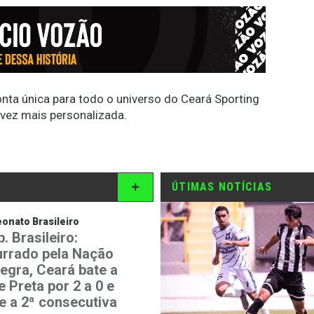
conta única para todo o universo do Ceará Sporting
 vez mais personalizada.
ÚTIMAS NOTÍCIAS
nato Brasileiro
. Brasileiro:
rrado pela Nação
negra, Ceará bate a
 Preta por 2 a 0 e
e a 2ª consecutiva