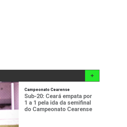
Campeonato Cearense
Sub-20: Ceará empata por
1 a 1 pela ida da semifinal
do Campeonato Cearense