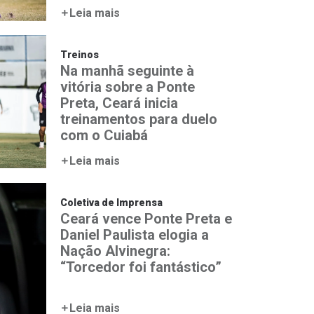
Leia mais
Treinos
Na manhã seguinte à
vitória sobre a Ponte
Preta, Ceará inicia
treinamentos para duelo
com o Cuiabá
Leia mais
Coletiva de Imprensa
Ceará vence Ponte Preta e
Daniel Paulista elogia a
Nação Alvinegra:
“Torcedor foi fantástico”
Leia mais