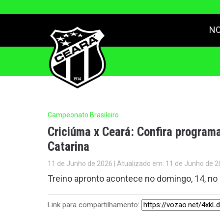
NO
Campeonato Brasileiro
Criciúma x Ceará: Confira program
Catarina
11 de Junho de 2026 | Atualizado em: 11 de Junho de 2
Treino apronto acontece no domingo, 14, no
Link para compartilhamento: