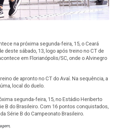
ntece na próxima segunda-feira, 15, o Ceará
de deste sábado, 13, logo após treino no CT de
contece em Florianópolis/SC, onde o Alvinegro
treino de apronto no CT do Avaí. Na sequência, a
úma, local do duelo.
xima segunda-feira, 15, no Estádio Heriberto
rie B do Brasileiro. Com 16 pontos conquistados,
 da Série B do Campeonato Brasileiro.
iagem
,