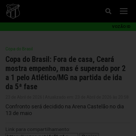
VOZÃO ID
Copa do Brasil
Copa do Brasil: Fora de casa, Ceará
mostra empenho, mas é superado por 2
a 1 pelo Atlético/MG na partida de ida
da 5ª fase
23 de Abril de 2026 | Atualizado em: 23 de Abril de 2026 às 20:58
Confronto será decidido na Arena Castelão no dia
13 de maio
Link para compartilhamento: