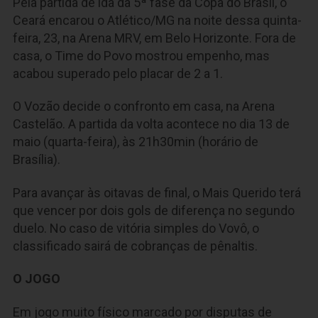
Pela partida de ida da 5ª fase da Copa do Brasil, o
Ceará encarou o Atlético/MG na noite dessa quinta-
feira, 23, na Arena MRV, em Belo Horizonte. Fora de
casa, o Time do Povo mostrou empenho, mas
acabou superado pelo placar de 2 a 1.
O Vozão decide o confronto em casa, na Arena
Castelão. A partida da volta acontece no dia 13 de
maio (quarta-feira), às 21h30min (horário de
Brasília).
Para avançar às oitavas de final, o Mais Querido terá
que vencer por dois gols de diferença no segundo
duelo. No caso de vitória simples do Vovô, o
classificado sairá de cobranças de pênaltis.
O JOGO
Em jogo muito físico marcado por disputas de