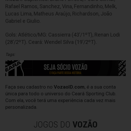
Rafael Ramos, Sanchez, Vina, Fernandinho, Melk,
Lucas Lima, Matheus Araújo, Richardson, João
Gabriel e Giulio.
Gols: Atlético/MG: Cassierra (43’/1ºT), Renan Lodi
(28’/2ºT). Ceará: Wendel Silva (19’/2ºT).
Tags:
Faça seu cadastro no
VozaoID.com
, é a sua conta
única para todo o universo do Ceará Sporting Club.
Com ela, você terá uma experiência cada vez mais
personalizada.
JOGOS DO
VOZÃO