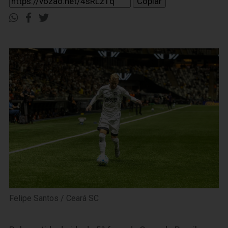
Copiar
Felipe Santos / Ceará SC