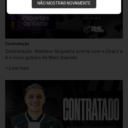
NÃO MOSTRAR NOVAMENTE
Contratação
Contratação: Matheus Nogueira acerta com o Ceará e
é o novo goleiro do Mais Querido
Leia mais