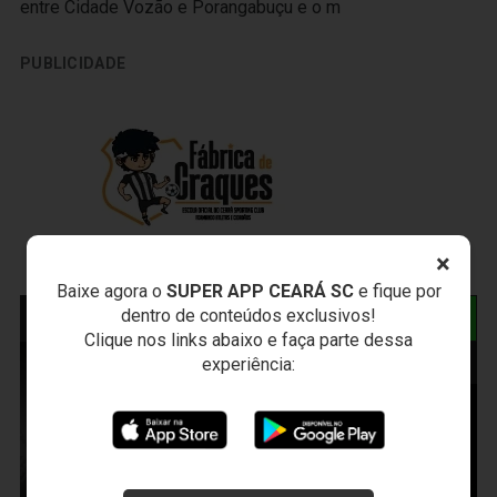
entre Cidade Vozão e Porangabuçu e o m
PUBLICIDADE
×
Baixe agora o
SUPER APP CEARÁ SC
e fique por
dentro de conteúdos exclusivos!
NOTÍCIAS RELACIONADAS
Clique nos links abaixo e faça parte dessa
experiência: