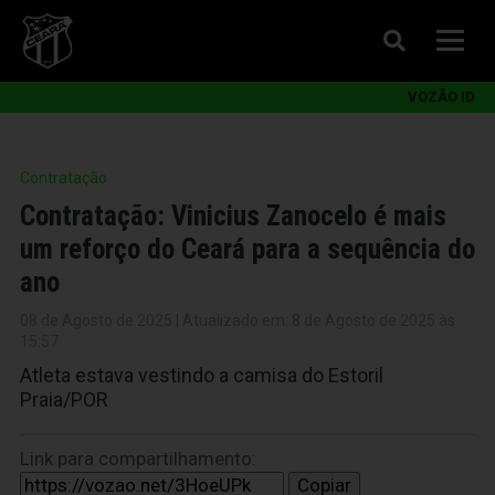
VOZÃO ID
Contratação
Contratação: Vinicius Zanocelo é mais
um reforço do Ceará para a sequência do
ano
08 de Agosto de 2025 | Atualizado em: 8 de Agosto de 2025 às
15:57
Atleta estava vestindo a camisa do Estoril
Praia/POR
Link para compartilhamento:
Copiar