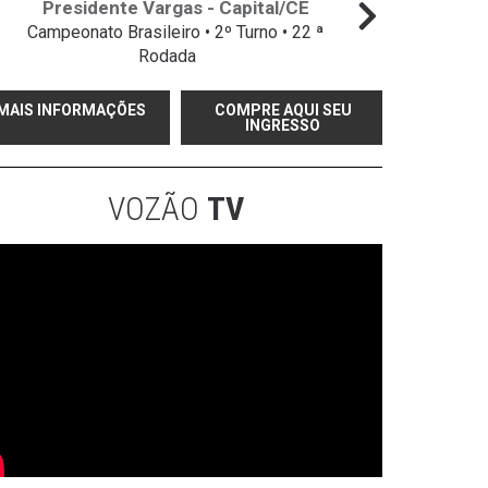
Presidente Vargas - Capital/CE
Campeonato Brasileiro • 2º Turno • 22 ª
Campeo
Rodada
MAIS INFORMAÇÕES
COMPRE AQUI SEU
INGRESSO
VOZÃO
TV