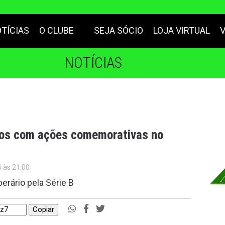
TÍCIAS
O CLUBE
SEJA SÓCIO
LOJA VIRTUAL
NOTÍCIAS
nos com ações comemorativas no
6 às 21:00
erário pela Série B
Copiar