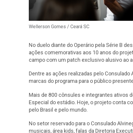
Wellerson Gomes / Ceará SC
No duelo diante do Operário pela Série B de
ações comemorativas aos 10 anos do projet
campo com um patch exclusivo alusivo ao an
Dentre as ações realizadas pelo Consulado 
marcas do programa para o público presente
Mais de 800 cônsules e integrantes ativos d
Especial do estádio. Hoje, o projeto conta
pelo Brasil e pelo mundo.
No setor reservado para o Consulado Alvineg
musicais, área kids, falas da Diretoria Exe