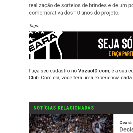
realização de sorteios de brindes e de um 
comemorativa dos 10 anos do projeto.
Tags:
Faça seu cadastro no
VozaoID.com
, é a sua 
Club. Com ela, você terá uma experiência cada
NOTÍCIAS RELACIONADAS
Ceará 
Deci