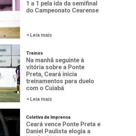
1 a 1 pela ida da semifinal
do Campeonato Cearense
Leia mais
Treinos
Na manhã seguinte à
vitória sobre a Ponte
Preta, Ceará inicia
treinamentos para duelo
com o Cuiabá
Leia mais
Coletiva de Imprensa
Ceará vence Ponte Preta e
Daniel Paulista elogia a