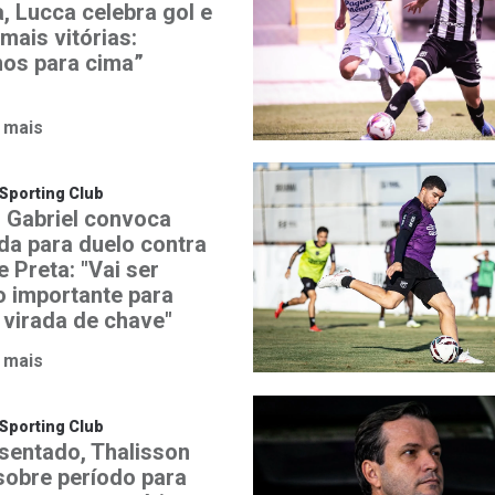
, Lucca celebra gol e
mais vitórias:
os para cima”
 mais
Sporting Club
 Gabriel convoca
ida para duelo contra
 Preta: "Vai ser
o importante para
 virada de chave"
 mais
Sporting Club
sentado, Thalisson
 sobre período para