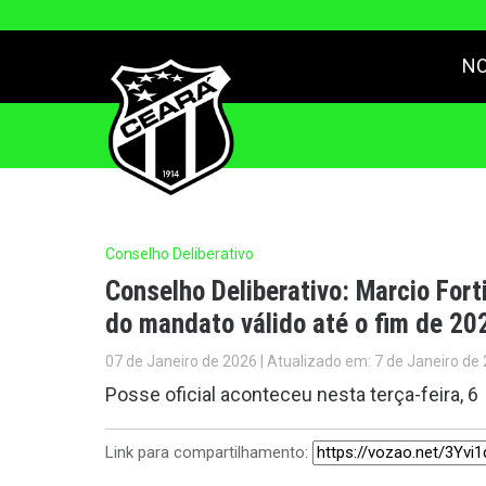
NO
Conselho Deliberativo
Conselho Deliberativo: Marcio For
do mandato válido até o fim de 20
07 de Janeiro de 2026 | Atualizado em: 7 de Janeiro de
Posse oficial aconteceu nesta terça-feira, 6
Link para compartilhamento: