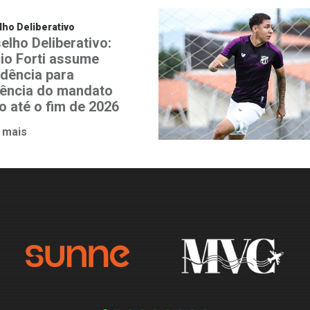
ho Deliberativo
elho Deliberativo:
io Forti assume
idência para
ência do mandato
o até o fim de 2026
 mais