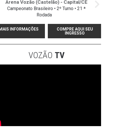
Arena Vozão (Castelão) - Capital/CE
Campeonato Brasileiro • 2º Turno • 21 ª
Rodada
MAIS INFORMAÇÕES
COMPRE AQUI SEU
INGRESSO
VOZÃO
TV