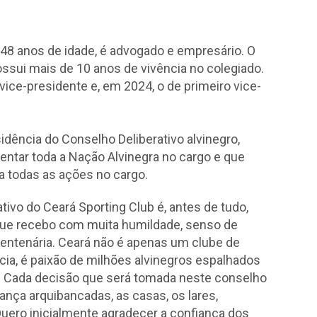
m 48 anos de idade, é advogado e empresário. O
ssui mais de 10 anos de vivência no colegiado.
ice-presidente e, em 2024, o de primeiro vice-
idência do Conselho Deliberativo alvinegro,
sentar toda a Nação Alvinegra no cargo e que
a todas as ações no cargo.
ivo do Ceará Sporting Club é, antes de tudo,
que recebo com muita humildade, senso de
centenária. Ceará não é apenas um clube de
ência, é paixão de milhões alvinegros espalhados
o. Cada decisão que será tomada neste conselho
ança arquibancadas, as casas, os lares,
uero inicialmente agradecer a confiança dos