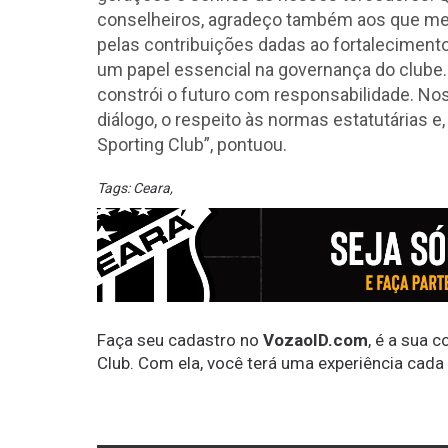
conselheiros, agradeço também aos que me 
pelas contribuições dadas ao fortalecimento
um papel essencial na governança do clube. É
constrói o futuro com responsabilidade. N
diálogo, o respeito às normas estatutárias e
Sporting Club”, pontuou.
Tags:
Ceara
,
Faça seu cadastro no
VozaoID.com
, é a sua 
Club. Com ela, você terá uma experiência cada