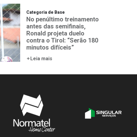
Categoria de Base
No penúltimo treinamento
antes das semifinais,
Ronald projeta duelo
contra o Tirol: “Serão 180
minutos difíceis”
Leia mais