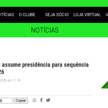
TÍCIAS
O CLUBE
SEJA SÓCIO
LOJA VIRTUAL
NOTÍCIAS
ti assume presidência para sequência
26
 2026 às 11:18
Copiar