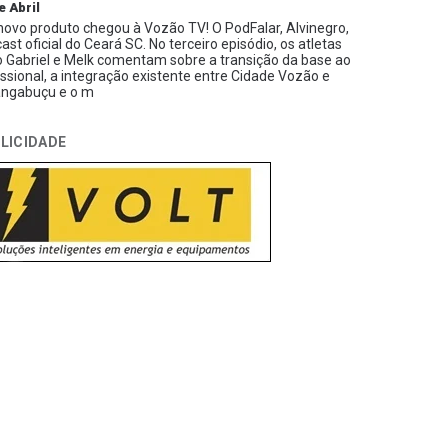
e Abril
ovo produto chegou à Vozão TV! O PodFalar, Alvinegro,
ast oficial do Ceará SC. No terceiro episódio, os atletas
 Gabriel e Melk comentam sobre a transição da base ao
issional, a integração existente entre Cidade Vozão e
ngabuçu e o m
LICIDADE