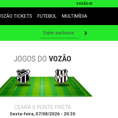
VOZÃO ID
VOZÃO TICKETS
FUTEBOL
MULTIMÍDIA
JOGOS DO
VOZÃO
CEARÁ X PONTE PRETA
Sexta-feira, 07/08/2026 - 20:30