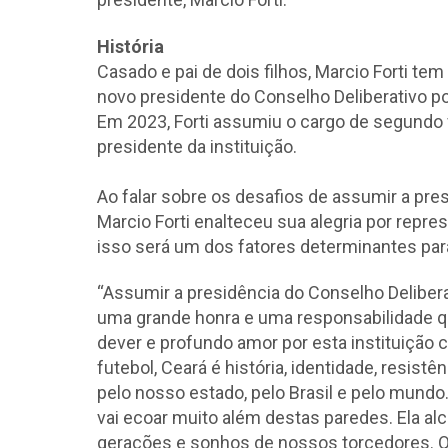
História
Casado e pai de dois filhos, Marcio Forti te
novo presidente do Conselho Deliberativo po
Em 2023, Forti assumiu o cargo de segundo v
presidente da instituição.
Ao falar sobre os desafios de assumir a pres
Marcio Forti enalteceu sua alegria por repre
isso será um dos fatores determinantes par
“Assumir a presidência do Conselho Deliberat
uma grande honra e uma responsabilidade 
dever e profundo amor por esta instituição 
futebol, Ceará é história, identidade, resist
pelo nosso estado, pelo Brasil e pelo mund
vai ecoar muito além destas paredes. Ela alc
gerações e sonhos de nossos torcedores. Q