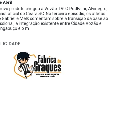
e Abril
ovo produto chegou à Vozão TV! O PodFalar, Alvinegro,
ast oficial do Ceará SC. No terceiro episódio, os atletas
 Gabriel e Melk comentam sobre a transição da base ao
issional, a integração existente entre Cidade Vozão e
ngabuçu e o m
LICIDADE