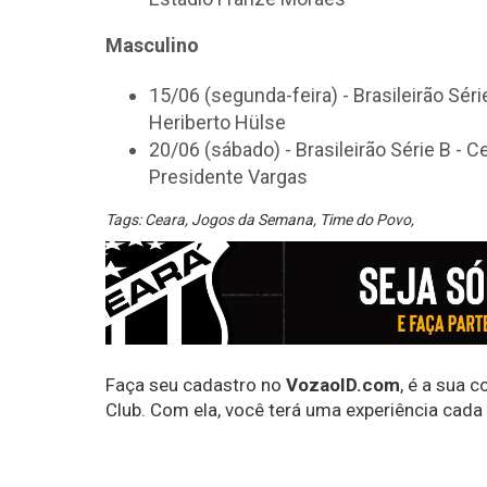
Masculino
15/06 (segunda-feira) - Brasileirão Séri
Heriberto Hülse
20/06 (sábado) - Brasileirão Série B - C
Presidente Vargas
Tags:
Ceara
,
Jogos da Semana
,
Time do Povo
,
Faça seu cadastro no
VozaoID.com
, é a sua 
Club. Com ela, você terá uma experiência cada