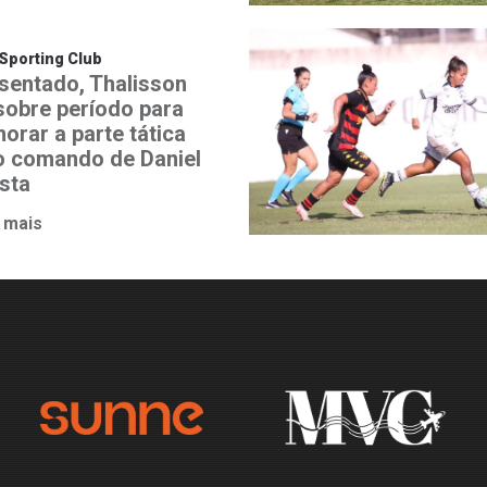
Sporting Club
sentado, Thalisson
 sobre período para
orar a parte tática
o comando de Daniel
ista
 mais