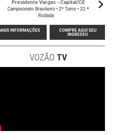
Presidente Vargas - Capital/CE
Campeonato Brasileiro • 2º Turno • 22 ª
Campeo
Rodada
MAIS INFORMAÇÕES
COMPRE AQUI SEU
INGRESSO
VOZÃO
TV