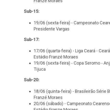
Franzé Moraes
Sub-15:
19/06 (sexta-feira) - Campeonato Cearen
Presidente Vargas
Sub-17:
17/06 (quarta-feira) - Liga Ceará - Cear
Estádio Franzé Moraes
19/06 (sexta-feira) - Copa Seromo - Anj
Tijuca
Sub-20:
18/06 (quinta-feira) - Brasileirão Série 
Franzé Moraes
20/06 (sábado) - Campeonato Cearense - 
Estádio Franze Moraes