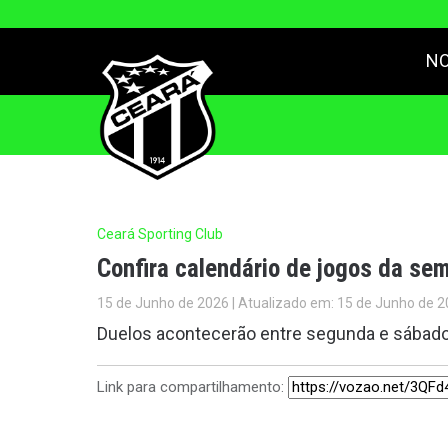
NO
Ceará Sporting Club
Confira calendário de jogos da se
15 de Junho de 2026 | Atualizado em: 15 de Junho de 2
Duelos acontecerão entre segunda e sábado,
Link para compartilhamento: