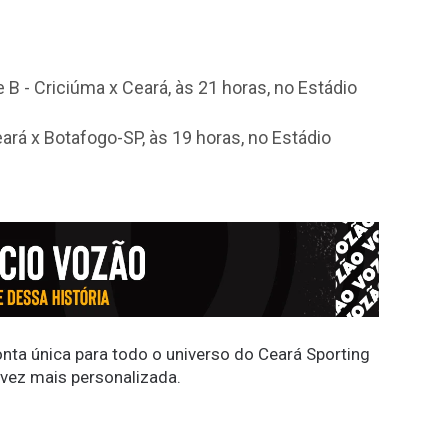
e B - Criciúma x Ceará, às 21 horas, no Estádio
eará x Botafogo-SP, às 19 horas, no Estádio
conta única para todo o universo do Ceará Sporting
 vez mais personalizada.