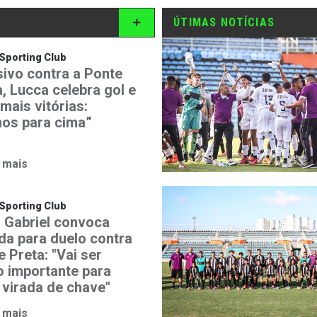
ÚTIMAS NOTÍCIAS
Sporting Club
sivo contra a Ponte
, Lucca celebra gol e
mais vitórias:
os para cima”
 mais
Sporting Club
 Gabriel convoca
ida para duelo contra
 Preta: "Vai ser
o importante para
 virada de chave"
 mais