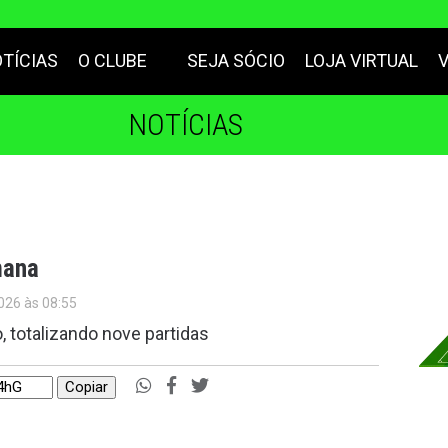
TÍCIAS
O CLUBE
SEJA SÓCIO
LOJA VIRTUAL
NOTÍCIAS
mana
026 às 08:55
 totalizando nove partidas
Copiar