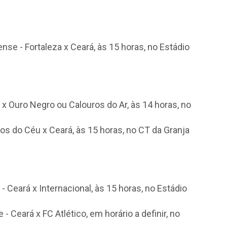
se - Fortaleza x Ceará, às 15 horas, no Estádio
á x Ouro Negro ou Calouros do Ar, às 14 horas, no
os do Céu x Ceará, às 15 horas, no CT da Granja
B - Ceará x Internacional, às 15 horas, no Estádio
Ceará x FC Atlético, em horário a definir, no