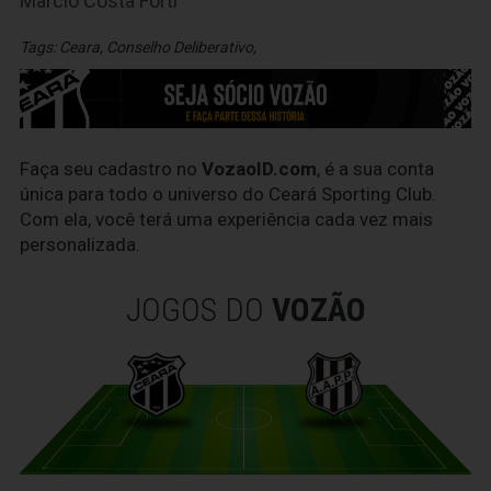
Marcio Costa Forti
Tags:
Ceara
,
Conselho Deliberativo
,
Faça seu cadastro no
VozaoID.com
, é a sua conta
única para todo o universo do Ceará Sporting Club.
Com ela, você terá uma experiência cada vez mais
personalizada.
JOGOS DO
VOZÃO