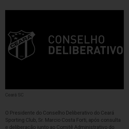
Ceará SC
O Presidente do Conselho Deliberativo do Ceará
Sporting Club, Sr. Marcio Costa Forti, após consulta
e deliberação junto ao Comitê Administrativo do