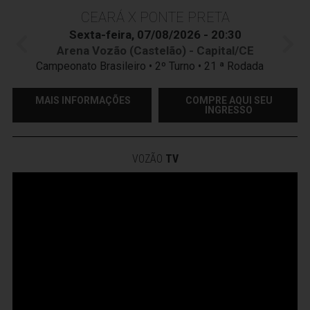
CEARÁ X PONTE PRETA
Sexta-feira, 07/08/2026 - 20:30
Arena Vozão (Castelão) - Capital/CE
Campeonato Brasileiro • 2º Turno • 21 ª Rodada
MAIS INFORMAÇÕES
COMPRE AQUI SEU
INGRESSO
VOZÃO
TV