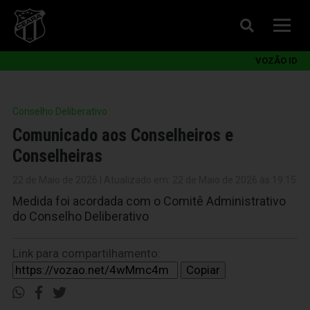
VOZÃO ID
Conselho Deliberativo
Comunicado aos Conselheiros e
Conselheiras
22 de Maio de 2026 | Atualizado em: 22 de Maio de 2026 às 19:15
Medida foi acordada com o Comitê Administrativo
do Conselho Deliberativo
Link para compartilhamento:
Copiar