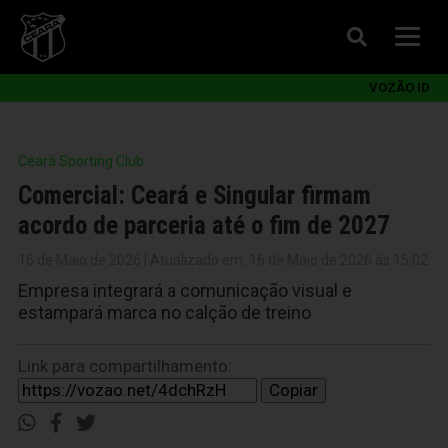
VOZÃO ID
Ceará Sporting Club
Comercial: Ceará e Singular firmam
acordo de parceria até o fim de 2027
16 de Maio de 2026 | Atualizado em: 16 de Maio de 2026 às 15:02
Empresa integrará a comunicação visual e
estampará marca no calção de treino
Link para compartilhamento:
Copiar