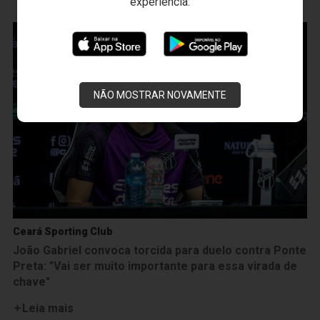
experiência:
NÃO MOSTRAR NOVAMENTE
Ceará Sporting Club
João Gabriel convoca torcida para duelo contra Ponte
Preta: "Vai ser muito importante para essa virada de
chave"
Leia mais