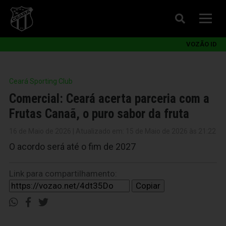
VOZÃO ID
Ceará Sporting Club
Comercial: Ceará acerta parceria com a
Frutas Canaã, o puro sabor da fruta
16 de Maio de 2026 | Atualizado em: 15 de Maio de 2026 às 21:22
O acordo será até o fim de 2027
Link para compartilhamento:
Copiar