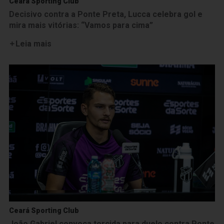
Ceará Sporting Club
Decisivo contra a Ponte Preta, Lucca celebra gol e
mira mais vitórias: “Vamos para cima”
Leia mais
Ceará Sporting Club
João Gabriel convoca torcida para duelo contra Ponte