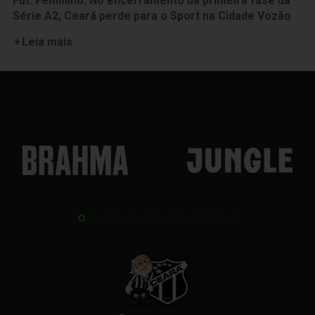
Fut. Feminino: No encerramento da primeira fase da
Série A2, Ceará perde para o Sport na Cidade Vozão
Leia mais