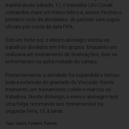
manhã deste sábado, 11, o treinador Léo Condé
comandou mais um treino tático e, assim, fechou o
primeiro ciclo de atividades do período sem jogos
oficiais por conta da data FIFA.
Sob um forte sol, o elenco alvinegro iniciou os
trabalhos divididos em três grupos. Enquanto um
realizava um treinamento de finalizações, dois se
enfrentavam na outra metade do campo.
Posteriormente, a atividade foi expandida e tomou
toda a extensão do gramado do Vovozão. Neste
momento, um treinamento coletivo marcou os
trabalhos. Neste domingo, o elenco alvinegro terá
uma folga, retornando aos treinamentos na
segunda-feira, 13, à tarde.
Tags:
Ceara
,
Futebol
,
Treinos
,