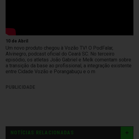
10 de Abril
Um novo produto chegou à Vozão TV! O PodFalar,
Alvinegro, podcast oficial do Ceará SC. No terceiro
episódio, os atletas João Gabriel e Melk comentam sobre
a transição da base ao profissional, a integração existente
entre Cidade Vozão e Porangabuçu e o m
PUBLICIDADE
NOTÍCIAS RELACIONADAS