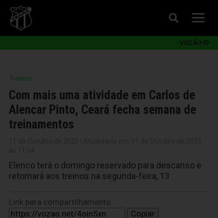
VOZÃO ID
Treinos
Com mais uma atividade em Carlos de
Alencar Pinto, Ceará fecha semana de
treinamentos
11 de Outubro de 2025 | Atualizado em: 11 de Outubro de 2025
às 11:04
Elenco terá o domingo reservado para descanso e
retornará aos treinos na segunda-feira, 13
Link para compartilhamento:
Copiar