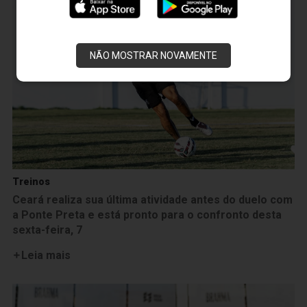
NÃO MOSTRAR NOVAMENTE
Treinos
Ceará realiza sua última atividade antes do duelo com
a Ponte Preta e está pronto para o confronto desta
sexta-feira, 7
Leia mais