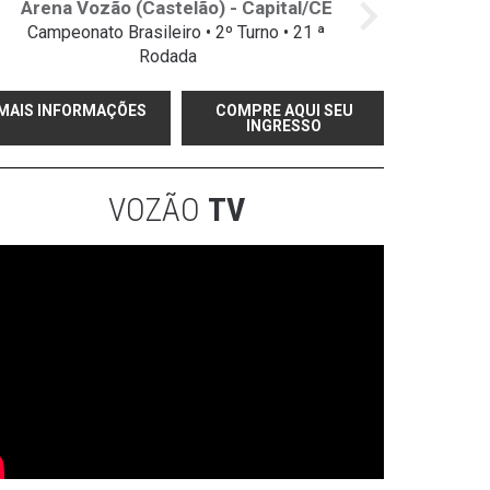
Arena Vozão (Castelão) - Capital/CE
Campeonato Brasileiro • 2º Turno • 21 ª
Rodada
MAIS INFORMAÇÕES
COMPRE AQUI SEU
INGRESSO
VOZÃO
TV