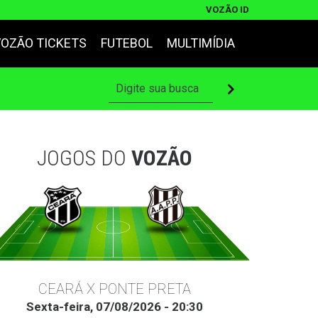
VOZÃO ID
VOZÃO TICKETS
FUTEBOL
MULTIMÍDIA
JOGOS DO
VOZÃO
CEARÁ X PONTE PRETA
Sexta-feira, 07/08/2026 - 20:30