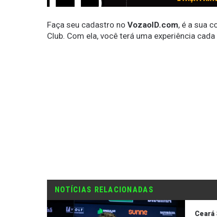
Faça seu cadastro no
VozaoID.com
, é a sua 
Club. Com ela, você terá uma experiência cada
NOTÍCIAS RELACIONADAS
Ceará 