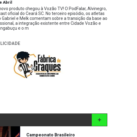
e Abril
ovo produto chegou à Vozão TV! O PodFalar, Alvinegro,
ast oficial do Ceará SC. No terceiro episódio, os atletas
 Gabriel e Melk comentam sobre a transição da base ao
issional, a integração existente entre Cidade Vozão e
ngabuçu e o m
LICIDADE
Campeonato Brasileiro