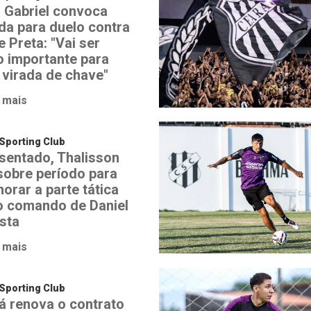
 Gabriel convoca
ida para duelo contra
 Preta: "Vai ser
o importante para
 virada de chave"
 mais
Sporting Club
sentado, Thalisson
 sobre período para
orar a parte tática
o comando de Daniel
ista
 mais
Sporting Club
á renova o contrato