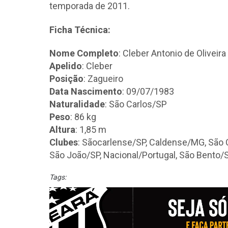
temporada de 2011.
Ficha Técnica:
Nome Completo
: Cleber Antonio de Oliveira
Apelido
: Cleber
Posição
: Zagueiro
Data Nascimento
: 09/07/1983
Naturalidade
: São Carlos/SP
Peso
: 86 kg
Altura
: 1,85 m
Clubes
: Sãocarlense/SP, Caldense/MG, São 
São João/SP, Nacional/Portugal, São Bento/
Tags: