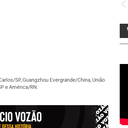
Carlos/SP, Guangzhou Evergrande/China, União
SP e América/RN.