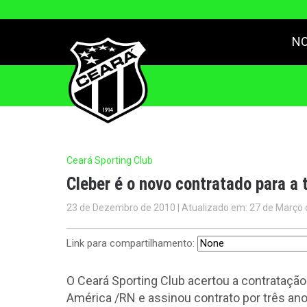
NO
Ceará Sporting Club
Cleber é o novo contratado para a
23 de Dezembro de 2010 | Atualizado em: 27 de Março 
Link para compartilhamento:
O Ceará Sporting Club acertou a contratação 
América /RN e assinou contrato por três anos