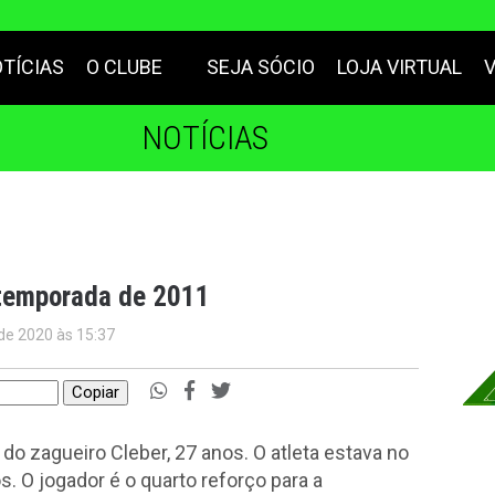
TÍCIAS
O CLUBE
SEJA SÓCIO
LOJA VIRTUAL
NOTÍCIAS
 temporada de 2011
de 2020 às 15:37
Copiar
do zagueiro Cleber, 27 anos. O atleta estava no
. O jogador é o quarto reforço para a