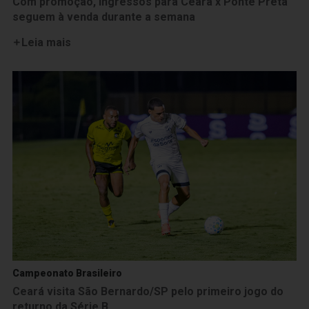
Com promoção, ingressos para Ceará x Ponte Preta
seguem à venda durante a semana
Leia mais
Campeonato Brasileiro
Ceará visita São Bernardo/SP pelo primeiro jogo do
returno da Série B