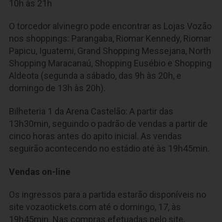
10h às 21h
O torcedor alvinegro pode encontrar as Lojas Vozão
nos shoppings: Parangaba, Riomar Kennedy, Riomar
Papicu, Iguatemi, Grand Shopping Messejana, North
Shopping Maracanaú, Shopping Eusébio e Shopping
Aldeota (segunda a sábado, das 9h às 20h, e
domingo de 13h às 20h).
Bilheteria 1 da Arena Castelão: A partir das
13h30min, seguindo o padrão de vendas a partir de
cinco horas antes do apito inicial. As vendas
seguirão acontecendo no estádio até às 19h45min.
Vendas on-line
Os ingressos para a partida estarão disponíveis no
site vozaotickets.com até o domingo, 17, às
19h45min. Nas compras efetuadas pelo site,