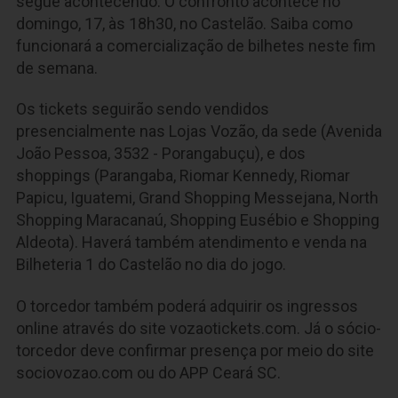
segue acontecendo. O confronto acontece no
domingo, 17, às 18h30, no Castelão. Saiba como
funcionará a comercialização de bilhetes neste fim
de semana.
Os tickets seguirão sendo vendidos
presencialmente nas Lojas Vozão, da sede (Avenida
João Pessoa, 3532 - Porangabuçu), e dos
shoppings (Parangaba, Riomar Kennedy, Riomar
Papicu, Iguatemi, Grand Shopping Messejana, North
Shopping Maracanaú, Shopping Eusébio e Shopping
Aldeota). Haverá também atendimento e venda na
Bilheteria 1 do Castelão no dia do jogo.
O torcedor também poderá adquirir os ingressos
online através do site vozaotickets.com. Já o sócio-
torcedor deve confirmar presença por meio do site
sociovozao.com ou do APP Ceará SC.