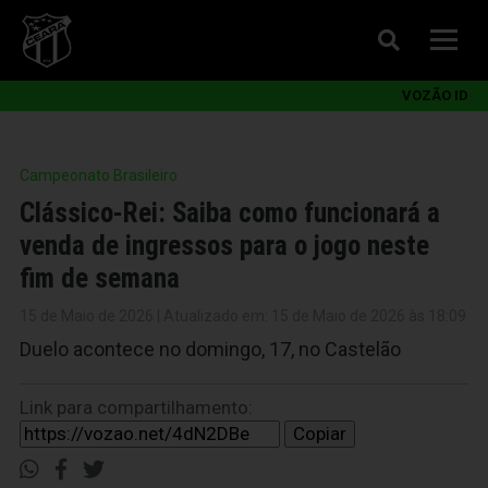
VOZÃO ID
Campeonato Brasileiro
Clássico-Rei: Saiba como funcionará a
venda de ingressos para o jogo neste
fim de semana
15 de Maio de 2026 | Atualizado em: 15 de Maio de 2026 às 18:09
Duelo acontece no domingo, 17, no Castelão
Link para compartilhamento:
Copiar