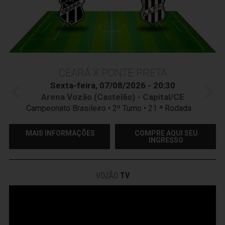
CEARÁ X PONTE PRETA
Sexta-feira, 07/08/2026 - 20:30
Arena Vozão (Castelão) - Capital/CE
Campeonato Brasileiro • 2º Turno • 21 ª Rodada
MAIS INFORMAÇÕES
COMPRE AQUI SEU
INGRESSO
VOZÃO
TV