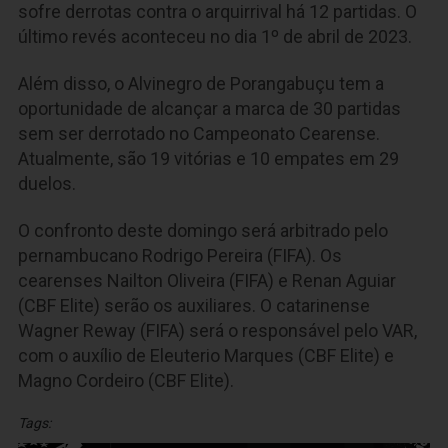
sofre derrotas contra o arquirrival há 12 partidas. O
último revés aconteceu no dia 1º de abril de 2023.
Além disso, o Alvinegro de Porangabuçu tem a
oportunidade de alcançar a marca de 30 partidas
sem ser derrotado no Campeonato Cearense.
Atualmente, são 19 vitórias e 10 empates em 29
duelos.
O confronto deste domingo será arbitrado pelo
pernambucano Rodrigo Pereira (FIFA). Os
cearenses Nailton Oliveira (FIFA) e Renan Aguiar
(CBF Elite) serão os auxiliares. O catarinense
Wagner Reway (FIFA) será o responsável pelo VAR,
com o auxílio de Eleuterio Marques (CBF Elite) e
Magno Cordeiro (CBF Elite).
Tags: