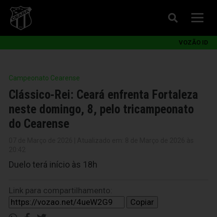
VOZÃO ID
Campeonato Cearense
Clássico-Rei: Ceará enfrenta Fortaleza
neste domingo, 8, pelo tricampeonato
do Cearense
07 de Março de 2026 | Atualizado em: 8 de Março de 2026 às
20:42
Duelo terá início às 18h
Link para compartilhamento:
Copiar