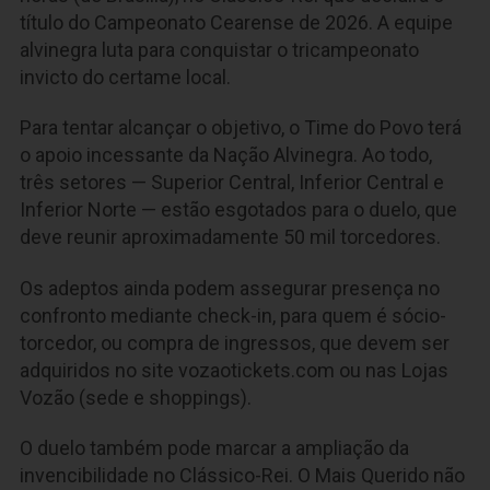
título do Campeonato Cearense de 2026. A equipe
alvinegra luta para conquistar o tricampeonato
invicto do certame local.
Para tentar alcançar o objetivo, o Time do Povo terá
o apoio incessante da Nação Alvinegra. Ao todo,
três setores — Superior Central, Inferior Central e
Inferior Norte — estão esgotados para o duelo, que
deve reunir aproximadamente 50 mil torcedores.
Os adeptos ainda podem assegurar presença no
confronto mediante check-in, para quem é sócio-
torcedor, ou compra de ingressos, que devem ser
adquiridos no site vozaotickets.com ou nas Lojas
Vozão (sede e shoppings).
O duelo também pode marcar a ampliação da
invencibilidade no Clássico-Rei. O Mais Querido não