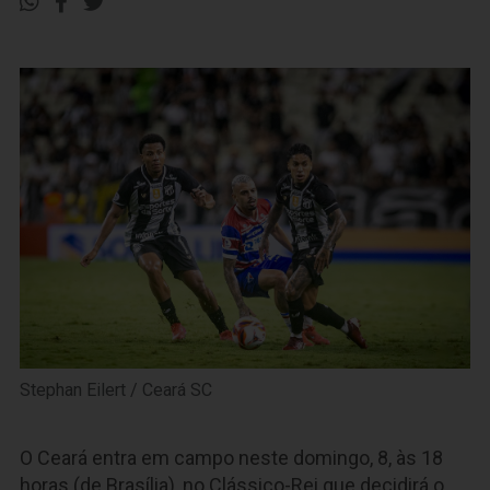
Stephan Eilert / Ceará SC
O Ceará entra em campo neste domingo, 8, às 18
horas (de Brasília), no Clássico-Rei que decidirá o