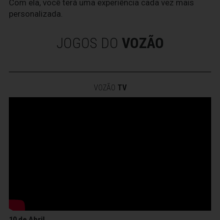
Com ela, você terá uma experiência cada vez mais
personalizada.
JOGOS DO
VOZÃO
VOZÃO
TV
10 de Abril