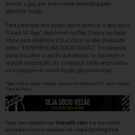
acertar o gol, que terá a meta defendida pelo
Mascote Vozão.
Para participar das ações, basta acessar o aplicativo
"Ceará SC App", disponível na Play Store e na Apple
Store, para Android e iOS, e clicar na aba sinalizada
como "EXPERIÊNCIAS SÓCIO VOZÃO". Em seguida,
basta escolher a opção que deseja se inscrever e
realizar a inscrição. Os sorteados serão anunciados
no Instagram do Sócio Vozão (@sociovozao).
Tags:
Ceara
,
Ceará x Bahia
,
copa do nordeste sub-20
,
Sócio Vozão
,
Time do Povo
,
Faça seu cadastro no
VozaoID.com
, é a sua conta
única para todo o universo do Ceará Sporting Club.