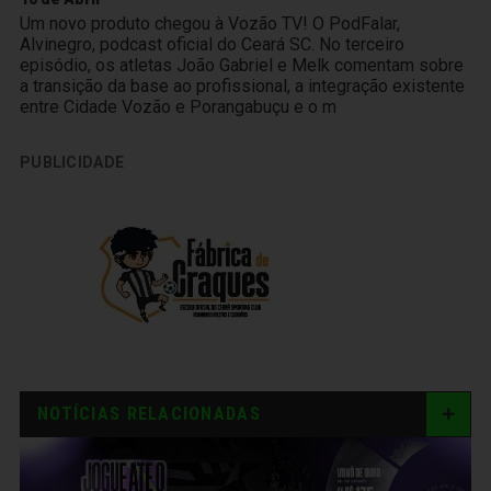
Um novo produto chegou à Vozão TV! O PodFalar,
Alvinegro, podcast oficial do Ceará SC. No terceiro
episódio, os atletas João Gabriel e Melk comentam sobre
a transição da base ao profissional, a integração existente
entre Cidade Vozão e Porangabuçu e o m
PUBLICIDADE
NOTÍCIAS RELACIONADAS