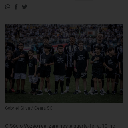
Gabriel Silva / Ceará SC
O Sócio Vozão realizará nesta quarta-feira, 10, no