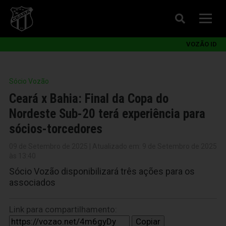
VOZÃO ID
Sócio Vozão
Ceará x Bahia: Final da Copa do
Nordeste Sub-20 terá experiência para
sócios-torcedores
09 de Setembro de 2025 | Atualizado em: 9 de Setembro de 2025
às 13:40
Sócio Vozão disponibilizará três ações para os
associados
Link para compartilhamento:
Copiar