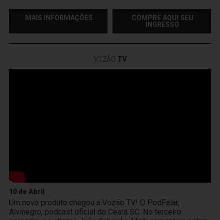
MAIS INFORMAÇÕES
COMPRE AQUI SEU
INGRESSO
VOZÃO
TV
10 de Abril
Um novo produto chegou à Vozão TV! O PodFalar,
Alvinegro, podcast oficial do Ceará SC. No terceiro