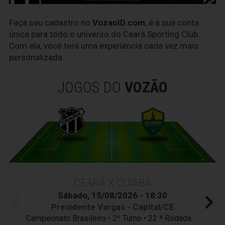
Faça seu cadastro no
VozaoID.com
, é a sua conta
única para todo o universo do Ceará Sporting Club.
Com ela, você terá uma experiência cada vez mais
personalizada.
JOGOS DO
VOZÃO
CEARÁ X CUIABÁ
Sábado, 15/08/2026 - 18:30
Presidente Vargas - Capital/CE
Campeonato Brasileiro • 2º Turno • 22 ª Rodada