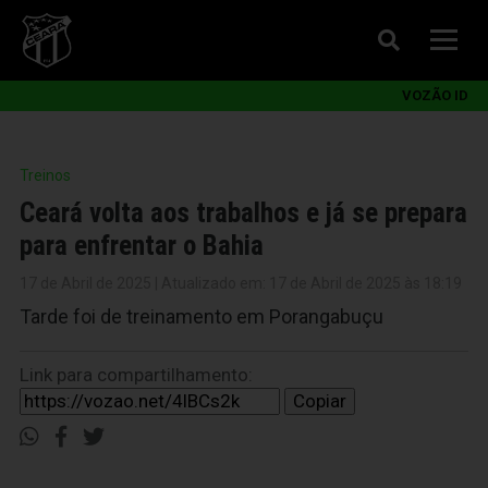
VOZÃO ID
Treinos
Ceará volta aos trabalhos e já se prepara
para enfrentar o Bahia
17 de Abril de 2025 | Atualizado em: 17 de Abril de 2025 às 18:19
Tarde foi de treinamento em Porangabuçu
Link para compartilhamento:
Copiar